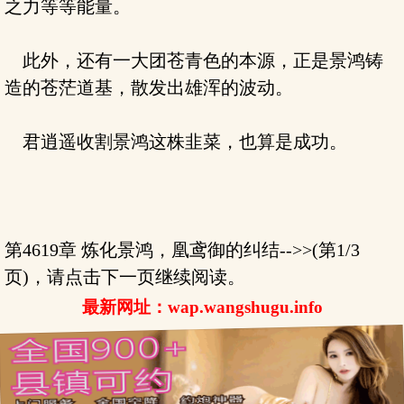
之力等等能量。
此外，还有一大团苍青色的本源，正是景鸿铸
造的苍茫道基，散发出雄浑的波动。
君逍遥收割景鸿这株韭菜，也算是成功。
第4619章 炼化景鸿，凰鸢御的纠结-->>(第1/3
页)，请点击下一页继续阅读。
最新网址：wap.wangshugu.info