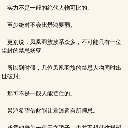
实力不是一般的绝代人物可比的。
至少绝对不会比景鸿要弱。
更别说，凤凰羽族族系众多，不可能只有一位
尘封的禁忌妖孽。
所以到时候，几位凤凰羽族的禁忌人物同时出
世破封。
那可不是一般人能挡住的。
景鸿希望借此能让君逍遥有所顾忌。
毕竟他身为一代天之骄子，也并不想就这样殒