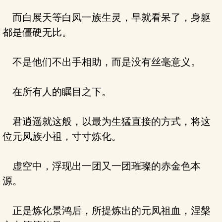
而白展天等白凤一族生灵，早就看呆了，身躯
都是僵硬无比。
不是他们不出手相助，而是没有丝毫意义。
在所有人的瞩目之下。
君逍遥就这般，以最为生猛直接的方式，将这
位元凤族小祖，寸寸炼化。
虚空中，浮现出一团又一团璀璨的赤金色本
源。
正是炼化景鸿后，所提炼出的元凤祖血，涅槃