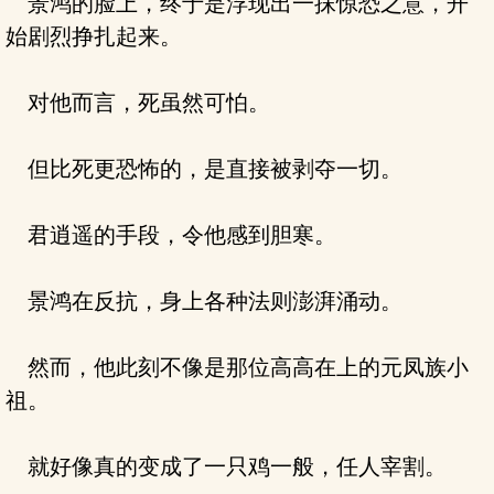
景鸿的脸上，终于是浮现出一抹惊恐之意，开
始剧烈挣扎起来。
对他而言，死虽然可怕。
但比死更恐怖的，是直接被剥夺一切。
君逍遥的手段，令他感到胆寒。
景鸿在反抗，身上各种法则澎湃涌动。
然而，他此刻不像是那位高高在上的元凤族小
祖。
就好像真的变成了一只鸡一般，任人宰割。