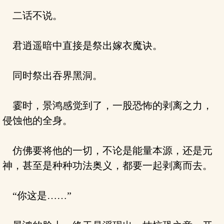
二话不说。
君逍遥暗中直接是祭出嫁衣魔诀。
同时祭出吞界黑洞。
霎时，景鸿感觉到了，一股恐怖的剥离之力，
侵蚀他的全身。
仿佛要将他的一切，不论是能量本源，还是元
神，甚至是种种功法奥义，都要一起剥离而去。
“你这是……”