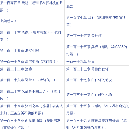
第一百零四章 无题（感谢书友扫地狗的月
感言！
票！）
第一百零七章 回府（感谢书友7987的月
上架感言！
票）
第一百一十章 离家 （感谢书友0385的打
第一百一十五章 公孙桓
赏！）
第一百一十五章 兵权（感谢书友0385的
第一百一十四章 洛安小院
打赏！）
第一百一十八章 高层变动（求订阅！）
一百一十九章 汤氏
第一百二十二章 酒席
第一百二十三章 幕僚白仁轩
第一百二十六章 巡营！ （求订阅！）
第一百二十七章 白仁轩的劝说
第一百三十章 又是身不由己了？ （求订
第一百三十一章 白仁轩的礼物
阅！）
第一百三十四章 酒后之事（感谢书友离人
第一百三十五章 （感谢书友世界树奇迹
未归，王某定斩不饶的月票）
月票）
第一百三十八章 面见陈德昌 （感谢书友
第一百三十九章 陈德昌要求与价码 （感
往事随缘的打赏！）
谢书友往事随缘的月票！）