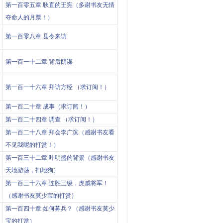
第一百零五章 耿直的王宪（多谢书友无情
夺命人的月票！）
第一百零八章 县令来访
第一百一十二章 背后阴谋
第一百一十六章 拜访方经 （求订阅！）
第一百二十章 成事（求订阅！）
第一百二十四章 调查 （求订阅！）
第一百二十八章 拜会李广滨（感谢书友看
不见我呢的打赏！）
第一百三十二章 叶明盛的背景（感谢书友
天地游荡，扫地狗）
的
第一百三十六章 连胜三级，虎威将军！
（感谢书友莫少宝的打赏）
第一百四十章 如何募兵？（感谢书友莫少
宝的打赏）