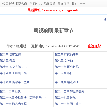
侦探推理
网游动漫
科幻小说
恐怖灵异
散文诗词
其他
全本
最新网址：www.wangshugu.info
鹰视狼顾 最新章节
作者：张通明 更新时间：2026-01-14 01:34:43
↓直达底部
第二章 谍影迷踪
第三章 猝死的亲兵
第六章 善后
第七章 女神仙
第十章 来龙去脉（2）
第十一章 图穷匕见
第十四章 土匪黑山风
第十五章 敲打
第十八章 宫都第一坚城
第十九章 暗流涌动
第二十二章 出卖
第二十三章 解救裴智秀！
第二十六章 作战部署 （新春快乐！）
第二十七章 破城
第三十章 激战赤虎军！
第三十一章 围三缺一