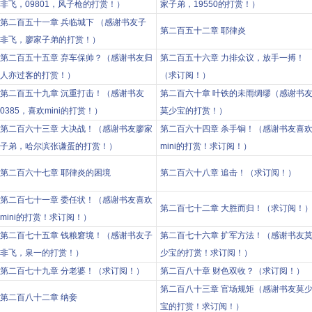
非飞，09801，风子枪的打赏！）
家子弟，19550的打赏！）
第二百五十一章 兵临城下 （感谢书友子
第二百五十二章 耶律炎
非飞，廖家子弟的打赏！）
第二百五十五章 弃车保帅？（感谢书友归
第二百五十六章 力排众议，放手一搏！
人亦过客的打赏！）
（求订阅！）
第二百五十九章 沉重打击！（感谢书友
第二百六十章 叶铁的未雨绸缪（感谢书
0385，喜欢mini的打赏！）
莫少宝的打赏！）
第二百六十三章 大决战！（感谢书友廖家
第二百六十四章 杀手锏！（感谢书友喜
子弟，哈尔滨张谦蛋的打赏！）
mini的打赏！求订阅！）
第二百六十七章 耶律炎的困境
第二百六十八章 追击！（求订阅！）
第二百七十一章 委任状！（感谢书友喜欢
第二百七十二章 大胜而归！（求订阅！
mini的打赏！求订阅！）
第二百七十五章 钱粮窘境！（感谢书友子
第二百七十六章 扩军方法！（感谢书友
非飞，泉一的打赏！）
少宝的打赏！求订阅！）
第二百七十九章 分老婆！（求订阅！）
第二百八十章 财色双收？（求订阅！）
第二百八十三章 官场规矩（感谢书友莫
第二百八十二章 纳妾
宝的打赏！求订阅！）