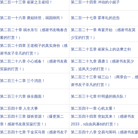
第二百一十三章 崔家之主崔绍！
第二百一十四章 冲动的小妮子
第二百一十六章 褒姒转世，祸国殃民！
第二百一十七章 霍孝礼的忠告
第二百二十章 祸水东引（感谢书友晚春含
第二百二十一章 寿宴开始 （感谢书友莫
蓄的打赏！）
少宝的打赏！）
第二百二十四章 王老棍子的真实身份（感
第二百二十五章 崔家头上的达摩之剑
谢书友子非凡的打赏！）
第二百二十八章 小心戒备！（感谢书友夜
第二百二十九章 遇袭 1（感谢书友莫少
笑寐的打赏！）
宝，追风天少的打赏！）
第二百三十三章 镇三山！（两章合一，
第二百三十二章 三个消息！
谢书友子非凡的打赏！）
第二百三十六章 保全颜面！
第二百三十七章 叶明盛的骑兵队！
第二百四十章 人生大事
第二百四十一章 心机太重！
第二百四十三章 煤铁资源！（爆更第二
第二百四十四章 突如其来！（感谢书友
章！感谢书友夜笑寐打赏！）
2033，s自由风暴b的打赏！）
第二百四十七章 千金买马骨（感谢书友子
第二百四十八章 交易与筹码（感谢书友