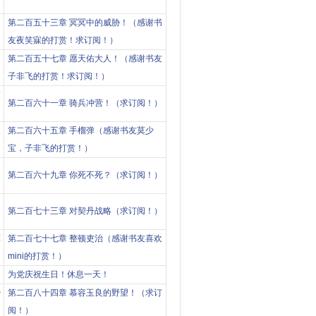
第二百五十三章 冥冥中的威胁！（感谢书
友夜笑寐的打赏！求订阅！）
第二百五十七章 愿天佑大人！（感谢书友
子非飞的打赏！求订阅！）
友
第二百六十一章 骑兵冲营！（求订阅！）
欢
第二百六十五章 手榴弹（感谢书友莫少
宝，子非飞的打赏！）
第二百六十九章 你死不死？（求订阅！）
）
第二百七十三章 对契丹战略（求订阅！）
莫
第二百七十七章 整顿吏治（感谢书友喜欢
mini的打赏！）
为党庆祝生日！休息一天！
少
第二百八十四章 慕容玉良的野望！（求订
阅！）