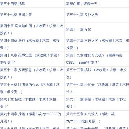
第三十四章 托孤
家里白事，请假一天，
第三十七章 复国之策
第三十七章 反扑之敌
第四十章 病来如山倒（求收藏！求票！求
第四十一章 斥候
投资！）
第四十四章 屠戮（求收藏！求票！求投
第四十五章 不速之客（求收藏！求票！
资！）
投资！）
第四十八章 忍辱负重 （求收藏！求票！
第四十九章 睡的可安稳？（感谢书友
求投资！）
0385，lzsg的打赏？）
第五十二章 探听消息（求收藏！求票！求
第五十三章 搞钱 （求收藏！求票！求投
投资！）
资）
第五十六章 叶明盛的心思（求收藏！求
第五十七章 小朝会（求收藏！求票！求
票！求投资！）
资！）
第六十章 招揽（求收藏！求票！求投
第六十一章 失望（求收藏！求票！求投
资！）
资！）
第六十四章 斥候（感谢书友zytm3333的
第六十五章 东岛浪人（感谢书友
月票！）
ztym3333投的月票！）
第六十八章 挑衅（求收藏！求票！求投
第六十九章 一枪击毙！（求收藏！求票