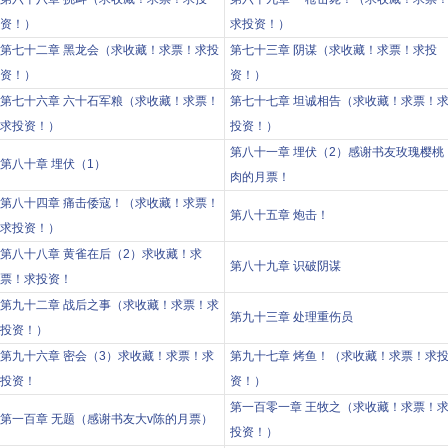
资！）
求投资！）
第七十二章 黑龙会（求收藏！求票！求投
第七十三章 阴谋（求收藏！求票！求投
资！）
资！）
第七十六章 六十石军粮（求收藏！求票！
第七十七章 坦诚相告（求收藏！求票！
求投资！）
投资！）
第八十一章 埋伏（2）感谢书友玫瑰樱桃
第八十章 埋伏（1）
肉的月票！
第八十四章 痛击倭寇！（求收藏！求票！
第八十五章 炮击！
求投资！）
第八十八章 黄雀在后（2）求收藏！求
第八十九章 识破阴谋
票！求投资！
第九十二章 战后之事（求收藏！求票！求
第九十三章 处理重伤员
投资！）
第九十六章 密会（3）求收藏！求票！求
第九十七章 烤鱼！（求收藏！求票！求
投资！
资！）
第一百零一章 王牧之（求收藏！求票！
第一百章 无题（感谢书友大v陈的月票）
投资！）