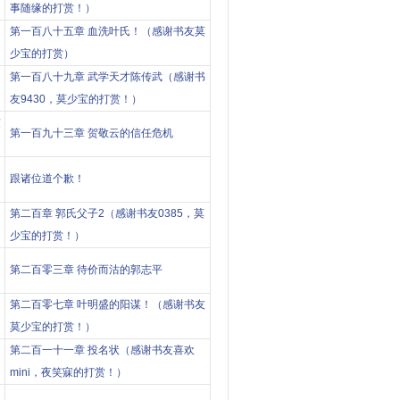
事随缘的打赏！）
第一百八十五章 血洗叶氏！（感谢书友莫
少宝的打赏）
第一百八十九章 武学天才陈传武（感谢书
友9430，莫少宝的打赏！）
友
第一百九十三章 贺敬云的信任危机
跟诸位道个歉！
第二百章 郭氏父子2（感谢书友0385，莫
少宝的打赏！）
第二百零三章 待价而沽的郭志平
第二百零七章 叶明盛的阳谋！（感谢书友
莫少宝的打赏！）
第二百一十一章 投名状（感谢书友喜欢
mini，夜笑寐的打赏！）