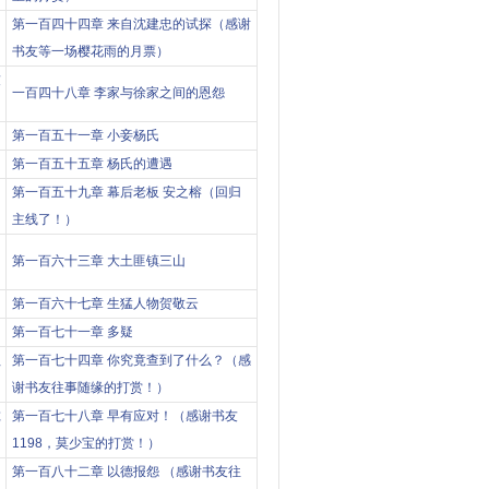
第一百四十四章 来自沈建忠的试探（感谢
书友等一场樱花雨的月票）
友
一百四十八章 李家与徐家之间的恩怨
第一百五十一章 小妾杨氏
第一百五十五章 杨氏的遭遇
第一百五十九章 幕后老板 安之榕（回归
主线了！）
第一百六十三章 大土匪镇三山
第一百六十七章 生猛人物贺敬云
第一百七十一章 多疑
趴
第一百七十四章 你究竟查到了什么？（感
谢书友往事随缘的打赏！）
虎
第一百七十八章 早有应对！（感谢书友
1198，莫少宝的打赏！）
第一百八十二章 以德报怨 （感谢书友往