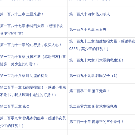
第一百八十三章 土匪来袭！
第一百八十四章 借刀杀人
第一百八十七章 参将刑大霖 （感谢书友
第一百八十八章 三石坡
莫少宝的打赏）
第一百九十二章 组建情报力量（感谢书
第一百九十一章 论功行赏，收买人心！
0385，莫少宝的打赏！）
第一百九十五章 捉摸不透（感谢书友往事
第一百九十六章 刑大霖的私生活！
随缘，莫少宝的打赏！）
第一百九十八章 叶明盛的枕头
第一百九十九章 郭氏父子（1）
第二百零一章 我想要投靠！（感谢小书虫
第二百零二章 落子无声！
不吃书，我从风雨中走过的打赏！）
第二百零五章 密会
第二百零六章 断臂求生徐兆杰
第二百零九章 徐兆杰的怨毒（感谢书友莫
第二百一十章 郭志平的三个条件！
少宝的打赏！）