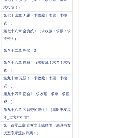
求投资！）
第七十四章 无题（求收藏！求票！求投
资！）
求
第七十八章 金贞嫔！（求收藏！求票！求
投资！）
第八十二章 埋伏（3）
第八十六章 自裁！（求收藏！求票！求投
资！）
第九十章 无题！（求收藏！求票！求投
资！）
第九十四章 密会1（求收藏！求票！求投
资！）
投
第九十八章 裴智秀的隐忧！（感谢书友流
年_过客的打赏）
求
第一百零二章 青衫文士陈静雨（感谢书友
汉室宗亲流的月票！）