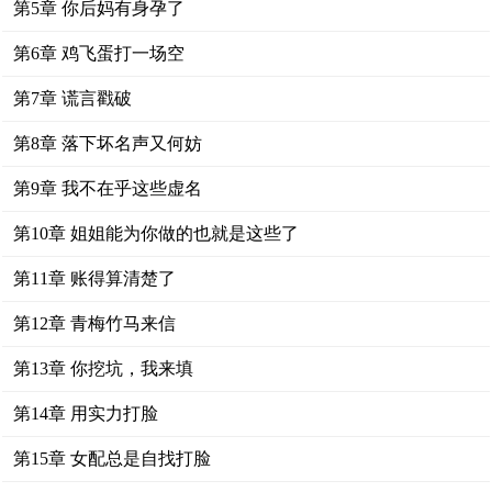
第5章 你后妈有身孕了
第6章 鸡飞蛋打一场空
第7章 谎言戳破
第8章 落下坏名声又何妨
第9章 我不在乎这些虚名
第10章 姐姐能为你做的也就是这些了
第11章 账得算清楚了
第12章 青梅竹马来信
第13章 你挖坑，我来填
第14章 用实力打脸
第15章 女配总是自找打脸