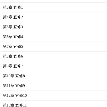
第3章 宜修1
第4章 宜修2
第5章 宜修3
第6章 宜修4
第7章 宜修5
第8章 宜修6
第9章 宜修7
第10章 宜修8
第11章 宜修9
第12章 宜修10
第13章 宜修11