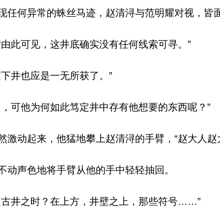
任何异常的蛛丝马迹，赵清浔与范明耀对视，皆
由此可见，这井底确实没有任何线索可寻。”
下井也应是一无所获了。”
，可他为何如此笃定井中存有他想要的东西呢？”
激动起来，他猛地攀上赵清浔的手臂，“赵大人赵
不动声色地将手臂从他的手中轻轻抽回。
古井之时？在上方，井壁之上，那些符号……”