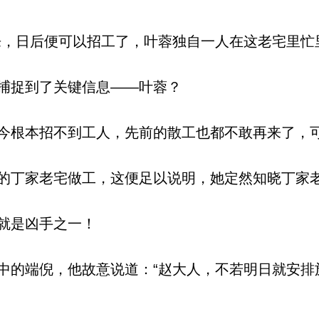
，日后便可以招工了，叶蓉独自一人在这老宅里忙
捕捉到了关键信息——叶蓉？
根本招不到工人，先前的散工也都不敢再来了，
丁家老宅做工，这便足以说明，她定然知晓丁家
就是凶手之一！
的端倪，他故意说道：“赵大人，不若明日就安排