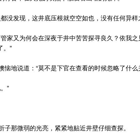
都没发现，这井底压根就空空如也，没有任何异样
管家又为何会在深夜于井中苦苦探寻良久？依我之
。”
恼地说道：“莫不是下官在查看的时候忽略了什么
。”
。
子那微弱的光亮，紧紧地贴近井壁仔细查探。