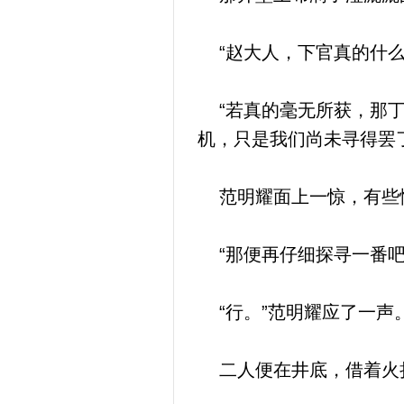
“赵大人，下官真的什么
“若真的毫无所获，那丁
机，只是我们尚未寻得罢了
范明耀面上一惊，有些懊
“那便再仔细探寻一番吧
“行。”范明耀应了一声
二人便在井底，借着火折