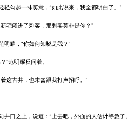
轻勾起一抹笑意，“如此说来，我全都明白了。”
新宅闯进了刺客，那刺客莫非是你？”
明耀，“你如何知晓是我？”
？”范明耀反问着。
着这古井，也未曾跟我打声招呼。”
井口之上，说道：“上去吧，外面的人估计等急了