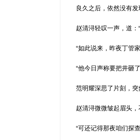
良久之后，依然没有发现
赵清浔轻叹一声，道：“
“如此说来，昨夜丁管家
“他今日声称要把井砸了
范明耀深思了片刻，突然
赵清浔微微皱起眉头，
“可还记得那夜咱们探查