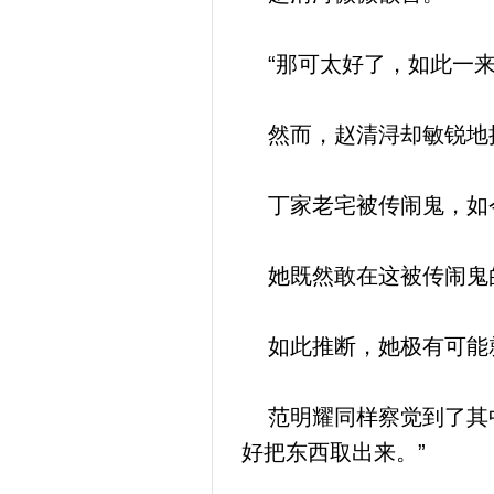
“那可太好了，如此一来
然而，赵清浔却敏锐地
丁家老宅被传闹鬼，如今
她既然敢在这被传闹鬼的
如此推断，她极有可能
范明耀同样察觉到了其中
好把东西取出来。”