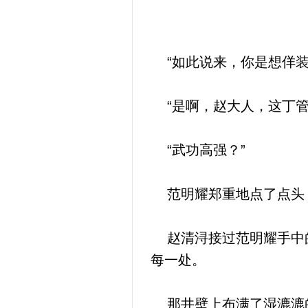
“如此说来，你是想佯装
“是啊，赵大人，这丁管
“武功高强？”
范明耀郑重地点了点头
赵清浔接过范明耀手中的
每一处。
那井壁上布满了湿漉漉的