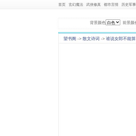
首页
玄幻魔法
武侠修真
都市言情
历史军事
背景颜色
前景颜
望书阁
->
散文诗词
->
谁说女郎不能算