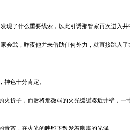
发现了什么重要线索，以此引诱那管家再次进入井
家会武，昨夜他并未借助任何外力，就直接跳入了
，神色十分肯定。
火折子，而后将那微弱的火光缓缓凑近井壁，一
青苔，在火光的映照下散发着幽暗的光泽。