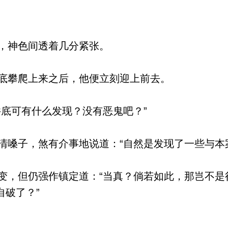
，神色间透着几分紧张。
底攀爬上来之后，他便立刻迎上前去。
底可有什么发现？没有恶鬼吧？”
嗓子，煞有介事地说道：“自然是发现了一些与本
，但仍强作镇定道：“当真？倘若如此，那岂不是
自破了？”