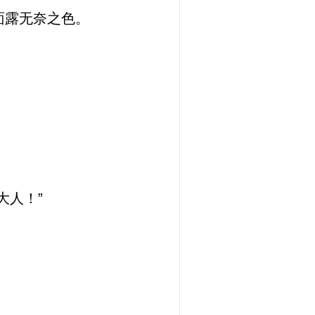
面露无奈之色。
大人！”