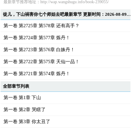
最新章节推荐地址：
http://wap.wangshugu.info/book-239055/
徒儿，下山祸害你七个师姐去吧最新章节 更新时间：2026-08-09T20:57:1
第一卷 第2725章 第578章 还有高手？
第一卷 第2724章 第577章 炼丹！
第一卷 第2723章 第576章 白姝丹！
第一卷 第2722章 第575章 天仙一品！
第一卷 第2721章 第574章 炼丹！
全部章节列表
第一卷 第1章 下山
第一卷 第2章 哭瞎了
第一卷 第3章 你太丑了