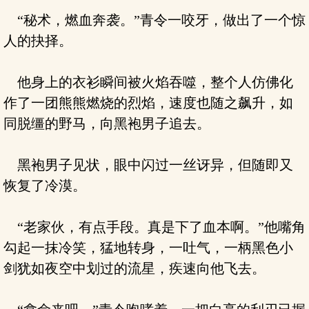
“秘术，燃血奔袭。”青令一咬牙，做出了一个惊
人的抉择。
他身上的衣衫瞬间被火焰吞噬，整个人仿佛化
作了一团熊熊燃烧的烈焰，速度也随之飙升，如
同脱缰的野马，向黑袍男子追去。
黑袍男子见状，眼中闪过一丝讶异，但随即又
恢复了冷漠。
“老家伙，有点手段。真是下了血本啊。”他嘴角
勾起一抹冷笑，猛地转身，一吐气，一柄黑色小
剑犹如夜空中划过的流星，疾速向他飞去。