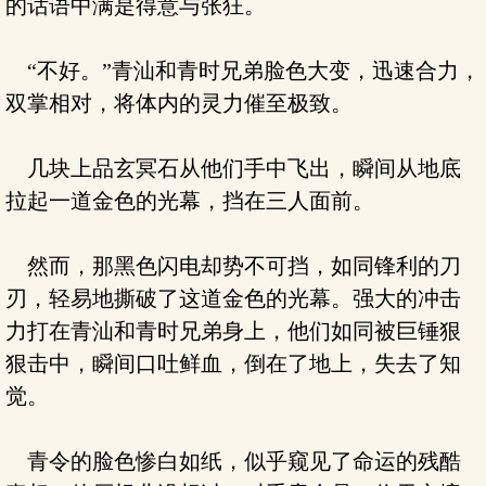
的话语中满是得意与张狂。
“不好。”青汕和青时兄弟脸色大变，迅速合力，
双掌相对，将体内的灵力催至极致。
几块上品玄冥石从他们手中飞出，瞬间从地底
拉起一道金色的光幕，挡在三人面前。
然而，那黑色闪电却势不可挡，如同锋利的刀
刃，轻易地撕破了这道金色的光幕。强大的冲击
力打在青汕和青时兄弟身上，他们如同被巨锤狠
狠击中，瞬间口吐鲜血，倒在了地上，失去了知
觉。
青令的脸色惨白如纸，似乎窥见了命运的残酷