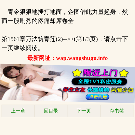
青令狠狠地捶打地面，企图借此力量起身，然
而一股剧烈的疼痛却席卷全
第1561章万法筑青莲(2)-->>(第1/3页)，请点击下
一页继续阅读。
最新网址：wap.wangshugu.info
上一章
回目录
下一页
存书签