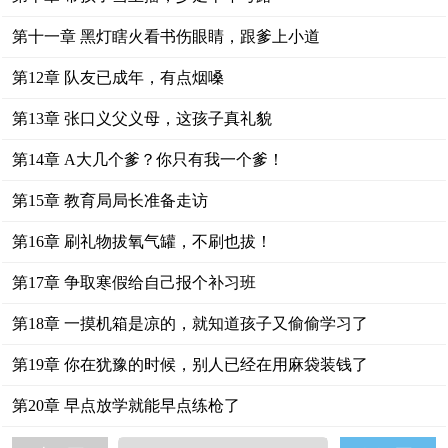
第十一章 黑灯瞎火看书伤眼睛，跟爹上小道
第12章 队友已成年，有点烟嗓
第13章 张口义父义母，这孩子真礼貌
第14章 A大几个爹？你只有我一个爹！
第15章 教育局局长准备走访
第16章 刷礼物拔氧气罐，不刷也拔！
第17章 争取寒假给自己报个补习班
第18章 一摸机箱是凉的，就知道孩子又偷偷学习了
第19章 你在犹豫的时候，别人已经在用麻袋装钱了
第20章 早点放学就能早点练枪了