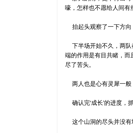
嚎，怎样也不愿给人间有
抬起头观察了一下方向，
下半场开始不久，两队都
端的作用是有目共睹，而
尽了苦头。
两人也是心有灵犀一般，
确认完‘成长’的进度，抓
这个山洞的尽头并没有堆