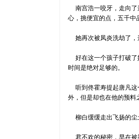
南宫浩一咬牙，走向了这
心，挑便宜的点，五千中
她再次被凤炎洗劫了，这
好在这一个孩子打破了她
时间是绝对足够的。
听到佟霍寿提起唐凡这个
外，但是却也在他的预料
柳白缓缓走出飞扬的尘土
君不欢的秘密，早在被墨