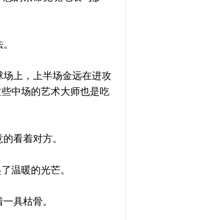
法。
球场上，上半场金远在进攻
这些中场的艺术大师也是吃
意的看着对方。
起了温暖的光芒。
着一具枯骨。