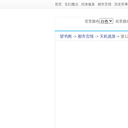
首页
玄幻魔法
武侠修真
都市言情
历史军事
背景颜色
前景颜
望书阁
->
都市言情
->
天机诡算
-> 第