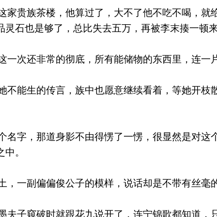
家贵族茶楼，他算过了，大不了他不吃不喝，就
品灵石也是够了，总比失去五万，再被李末揍一顿
一次还非常的彻底，所有能储物的东西里，连一
不能生的传言，族中也愿意继续看着，等她开枝
名字，那道身影不由得愣了一愣，很显然是对这
之中。
，一副偏偏俊公子的模样，说话却是不带有丝毫
夫子窥破时就跟花九说开了，连宁锦歌都知道，