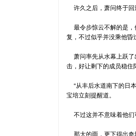
许久之后，萧问终于回过
最令步惊云不解的是，他
复，不过似乎并没乘他昏
萧问率先从水幕上跃了出
击，好让剩下的成员稳住
“从丰后水道南下的日本
宝培立刻提醒道。
不过这并不意味着他们可
那大的雨，更下得出奇地