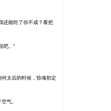
我还能吃了你不成？看把
说吧。”
到何太后的时候，惊魂初定
于空气。