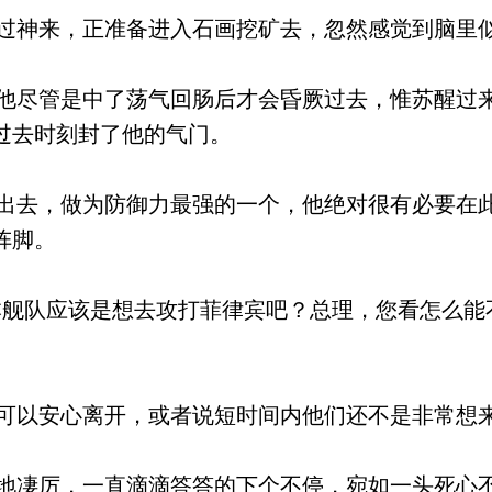
神来，正准备进入石画挖矿去，忽然感觉到脑里
尽管是中了荡气回肠后才会昏厥过去，惟苏醒过
过去时刻封了他的气门。
去，做为防御力最强的一个，他绝对很有必要在
阵脚。
舰队应该是想去攻打菲律宾吧？总理，您看怎么能
以安心离开，或者说短时间内他们还不是非常想
凄厉，一直滴滴答答的下个不停，宛如一头死心