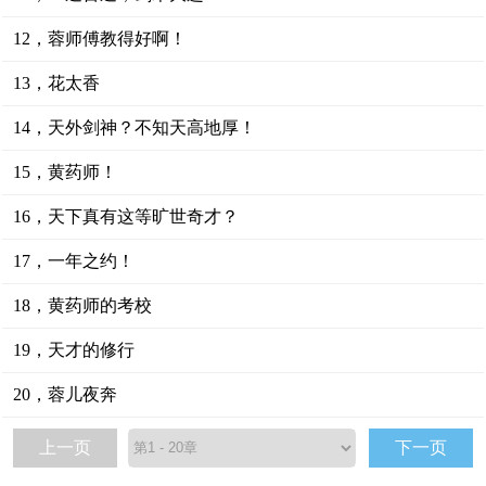
12，蓉师傅教得好啊！
13，花太香
14，天外剑神？不知天高地厚！
15，黄药师！
16，天下真有这等旷世奇才？
17，一年之约！
18，黄药师的考校
19，天才的修行
20，蓉儿夜奔
上一页
下一页