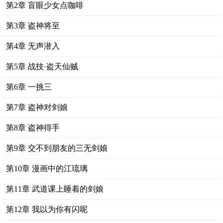
第2章 盲眼少女点咖啡
第3章 盗神将至
第4章 无声潜入
第5章 战技·盗天仙贼
第6章 一挑三
第7章 盗神对剑娘
第8章 盗神得手
第9章 交不到朋友的三无剑娘
第10章 漫画中的江琉璃
第11章 武道课上睡着的剑娘
第12章 我以为你有闪呢