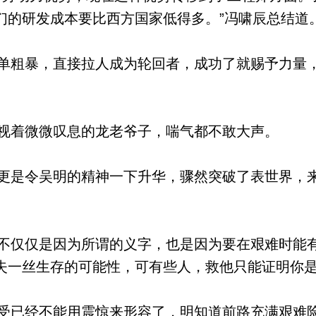
们的研发成本要比西方国家低得多。”冯啸辰总结道
粗暴，直接拉人成为轮回者，成功了就赐予力量
着微微叹息的龙老爷子，喘气都不敢大声。
是令吴明的精神一下升华，骤然突破了表世界，
仅仅是因为所谓的义字，也是因为要在艰难时能
失一丝生存的可能性，可有些人，救他只能证明你
已经不能用震惊来形容了，明知道前路充满艰难