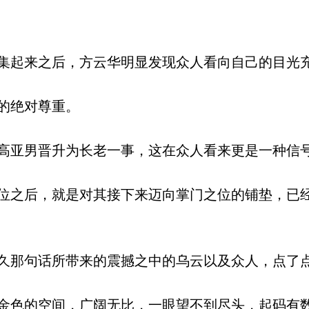
起来之后，方云华明显发现众人看向自己的目光
的绝对尊重。
亚男晋升为长老一事，这在众人看来更是一种信
之后，就是对其接下来迈向掌门之位的铺垫，已
那句话所带来的震撼之中的乌云以及众人，点了
色的空间，广阔无比，一眼望不到尽头，起码有