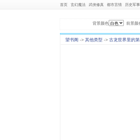
首页
玄幻魔法
武侠修真
都市言情
历史军事
背景颜色
前景颜
望书阁
->
其他类型
->
古龙世界里的第