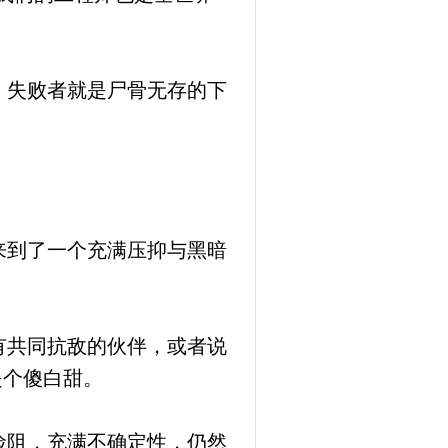
。
，失败者就是尸骨无存的下
来到了一个充满压抑与黑暗
有共同抗敌的伙伴，或者说
是个傻白甜。
险阻，充满不确定性，仍然