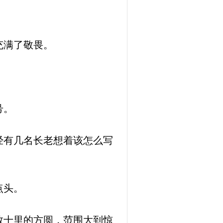
充满了敬畏。
号。
经有几名长老想着该怎么写
点头。
数十里的方圆，范围大到惊