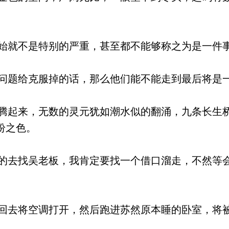
就不是特别的严重，甚至都不能够称之为是一件
题给克服掉的话，那么他们能不能走到最后将是
起来，无数的灵元犹如潮水似的翻涌，九条长生
纷之色。
去找吴老板，我肯定要找一个借口溜走，不然等
去将空调打开，然后跑进苏然原本睡的卧室，将