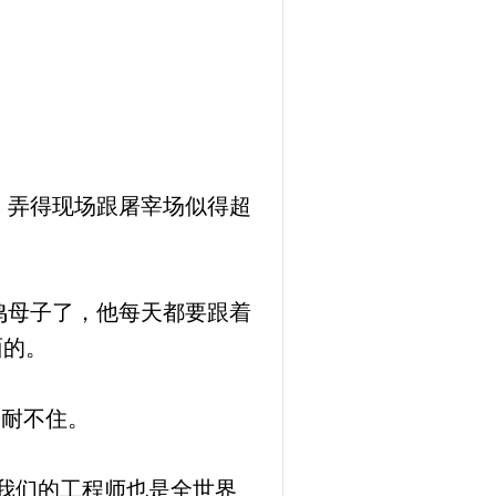
，弄得现场跟屠宰场似得超
鸣母子了，他每天都要跟着
面的。
按耐不住。
我们的工程师也是全世界