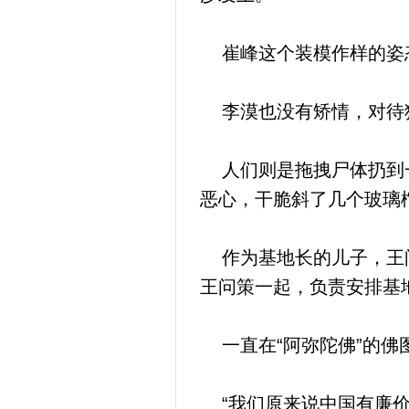
崔峰这个装模作样的姿
李漠也没有矫情，对待狼
人们则是拖拽尸体扔到一
恶心，干脆斜了几个玻璃
作为基地长的儿子，王问
王问策一起，负责安排基
一直在“阿弥陀佛”的佛
“我们原来说中国有廉价