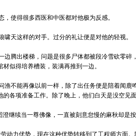
态，使得很多西医和中医都对他极为反感。
啸天这样的对手。过分的礼让便是对他的轻视。
边腾出楼梯，问题是很多尸体都被段冷雪砍零碎
棺材似得培养槽装，装满再推到一边。
渔不能再像以前一样，除了出任务便是陪着闻鹿
地的各项准备工作。除了晚上，他们白天是没空见
图澄继续当一尊佛像，一直被刻意怠慢的麻秋却是
劳动力优势，现在这种优势转移到了工程师方面。