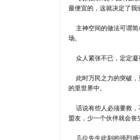
最便宜的，这就决定了我
主神空间的做法可谓简单
场。
众人紧张不已，定定凝视
此时万民之力的突破，更
的里世界中。
话说有些人必须要救，不
盟友，少一个伙伴就会丧
几位先生此刻的强烈感受