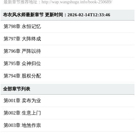
最新章节推荐地址：
http://wap.wangshugu.info/book-250689/
布衣风水师最新章节 更新时间：2026-02-14T12:33:46
第798章 永恒记忆
第797章 大阵终成
第796章 严阵以待
第795章 众神归位
第794章 股权分配
全部章节列表
第001章 卖布为业
第002章 生意上门
第003章 地煞作祟