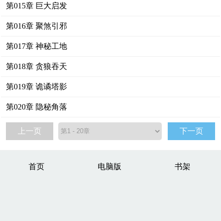
第015章 巨大启发
第016章 聚煞引邪
第017章 神秘工地
第018章 贪狼吞天
第019章 诡谲塔影
第020章 隐秘角落
上一页
下一页
首页
电脑版
书架