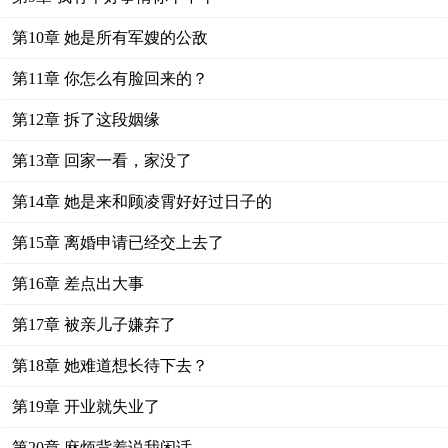
第10章 她是所有军嫂的公敌
第11章 你怎么有脸回来的？
第12章 拆了这段姻缘
第13章 回家一看，家没了
第14章 她是来和顾凌霄好好过日子的
第15章 离婚申请已经交上去了
第16章 差点出大事
第17章 被亲儿子嫌弃了
第18章 她难道想长待下去？
第19章 开业就失业了
第20章 麻烦背着说我闲话