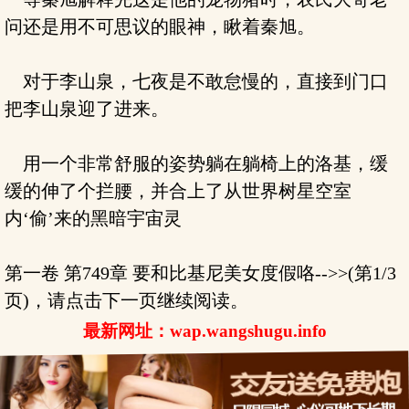
问还是用不可思议的眼神，瞅着秦旭。
对于李山泉，七夜是不敢怠慢的，直接到门口
把李山泉迎了进来。
用一个非常舒服的姿势躺在躺椅上的洛基，缓
缓的伸了个拦腰，并合上了从世界树星空室
内‘偷’来的黑暗宇宙灵
第一卷 第749章 要和比基尼美女度假咯-->>(第1/3
页)，请点击下一页继续阅读。
最新网址：wap.wangshugu.info