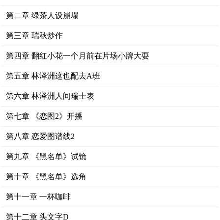
第二章 绿茶人设崩塌
第三章 瑞秋炒作
第四章 翻红小花一个月前在片场小牌大耍
第五章 林泽洲这也配去A班
第六章 林泽洲人间瑞士表
第七章 《恋图2》开播
第八章 恋爱图谱线2
第九章 《黑名单》试镜
第十章 《黑名单》选角
第十一章 一杯咖啡
第十二章 头文字D