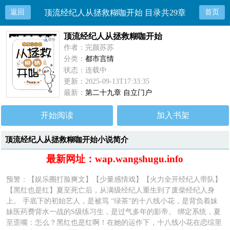
返回
顶流经纪人从拯救糊咖开始 目录共29章
首页
顶流经纪人从拯救糊咖开始
作者：完颜苏苏
分类：
都市言情
状态：连载中
更新：2025-09-13T17:33:35
最新：
第二十九章 自立门户
开始阅读
加入书架
顶流经纪人从拯救糊咖开始小说简介
最新网址：wap.wangshugu.info
预警：【娱乐圈打脸爽文】【少量感情戏】【火力全开经纪人带队】
【黑红也是红】夏至死亡后，从满级经纪人重生到了废柴经纪人身
上。 手底下的初始艺人，是被骂 “绿茶”的十八线小花，是背负着妹
妹医药费背水一战的S级练习生，是过气多年的影帝。 绑定系统，夏
至歪嘴：怎么？黑红也是红啊！在她的运作下，十八线小花在恋综里