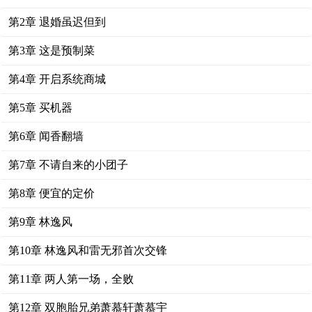
第2章 退婚虽迟但到
第3章 这是预制菜
第4章 开启系统商城
第5章 买机器
第6章 闻香翻墙
第7章 不请自来的小团子
第8章 便宜的定价
第9章 林逸风
第10章 林逸风和雷无邪首次交锋
第11章 两人第一场，全败
第12章 双胞胎兄弟萧慕轩萧慕宇