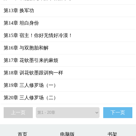
第13章 换军功
第14章 坦白身份
第15章 宿主！你好无情好冷漠！
第16章 与双胞胎和解
第17章 花钦墨引来的麻烦
第18章 训花钦墨跟训狗一样
第19章 三人修罗场（一）
第20章 三人修罗场（二）
上一页
下一页
首页
电脑版
书架