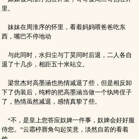
里。
妹妹在周淮序的怀里，看着妈妈喂爸爸吃东
西，嘴巴不停地动
与此同时，水归尘与丁昊同时后退，二人各自
退了十几步，相距五十米站立。
梁世杰对高墨涵也热情减退了些，但是相反卸
下了伪装后，纯粹的把高墨涵当做一个纨绔侄子
了，热情虽然减退，感情真挚了些。
“不，是皇上您答应奴婢一件事，奴婢会好好服
侍您。”云霜楟唇角勾起笑意，淡然自若的看着
他。