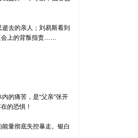
民逝去的亲人；刘易斯看到
议会上的背叛指责……
内的痛苦，是“父亲”张开
存在的恐惧！
的能量彻底失控暴走。银白