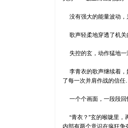
没有强大的能量波动，
歌声轻柔地穿透了机关的
失控的玄，动作猛地一滞
李青衣的歌声继续着，她
了每一次并肩作战的信任
一个个画面，一段段回忆
“青衣？”玄的喉咙里，
内部有两个意识在疯狂争