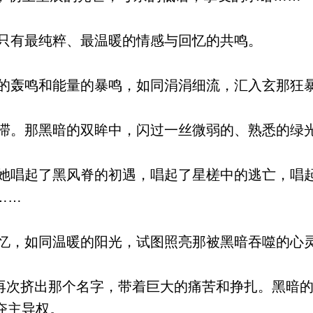
只有最纯粹、最温暖的情感与回忆的共鸣。
轰鸣和能量的暴鸣，如同涓涓细流，汇入玄那狂
。那黑暗的双眸中，闪过一丝微弱的、熟悉的绿
唱起了黑风脊的初遇，唱起了星槎中的逃亡，唱
……
，如同温暖的阳光，试图照亮那被黑暗吞噬的心
再次挤出那个名字，带着巨大的痛苦和挣扎。黑暗
夺主导权。