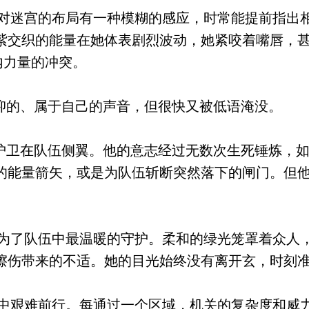
迷宫的布局有一种模糊的感应，时常能提前指出
紫交织的能量在她体表剧烈波动，她紧咬着嘴唇，
内力量的冲突。
抑的、属于自己的声音，但很快又被低语淹没。
护卫在队伍侧翼。他的意志经过无数次生死锤炼，
的能量箭矢，或是为队伍斩断突然落下的闸门。但
了队伍中最温暖的守护。柔和的绿光笼罩着众人
擦伤带来的不适。她的目光始终没有离开玄，时刻
艰难前行。每通过一个区域，机关的复杂度和威