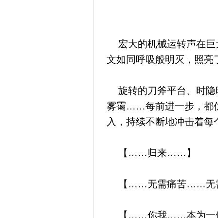
宏大的机械运转声在巨大
文如同呼吸般明灭，照亮
旋转的刀斧平台、时隐时
雾霭……每前进一步，都
入，持续不断地冲击着每
【……归来……】
【……无需痛苦……无
【……你我……本为一