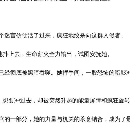
迷宫仿佛活了过来，疯狂地绞杀向这群入侵者。
地扑上去，生命薪火全力输出，试图安抚她。
经彻底被黑暗吞噬。她挥手间，一股恐怖的暗影
，想要冲过去，却被突然升起的能量屏障和疯狂旋
的一部分，她的力量与机关的杀意结合，成为了