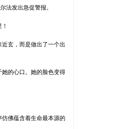
阿尔法发出急促警报。
里！
靠近玄，而是做出了一个出
于她的心口。她的脸色变得
声仿佛蕴含着生命最本源的