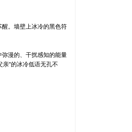
苏醒。墙壁上冰冷的黑色符
中弥漫的、干扰感知的能量
父亲”的冰冷低语无孔不