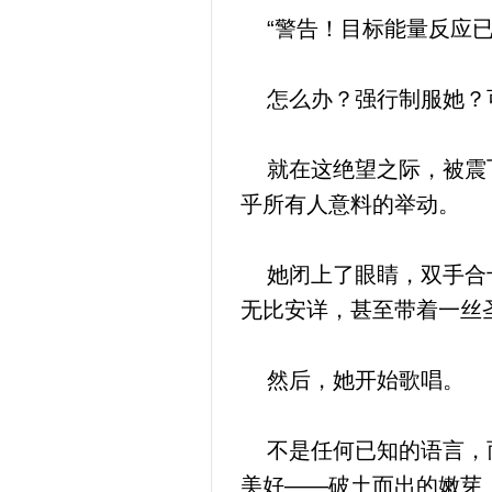
“警告！目标能量反应已
怎么办？强行制服她？可
就在这绝望之际，被震飞
乎所有人意料的举动。
她闭上了眼睛，双手合十
无比安详，甚至带着一丝
然后，她开始歌唱。
不是任何已知的语言，而
美好——破土而出的嫩芽