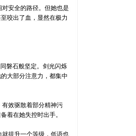
相对安全的路径。但她也是
甚至咬出了血，显然在极力
如同磐石般坚定。剑光闪烁
他的大部分注意力，都集中
，有效驱散着部分精神污
准备着在她失控时出手。
力就提升一个等级，低语也