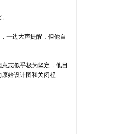
摇。
律，一边大声提醒，但他自
但意志似乎极为坚定，他目
’的原始设计图和关闭程