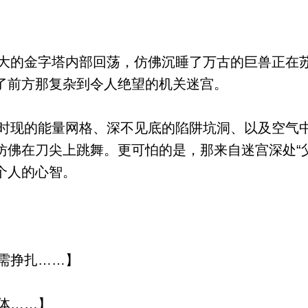
的金字塔内部回荡，仿佛沉睡了万古的巨兽正在
了前方那复杂到令人绝望的机关迷宫。
现的能量网格、深不见底的陷阱坑洞、以及空气
仿佛在刀尖上跳舞。更可怕的是，那来自迷宫深处“
个人的心智。
需挣扎……】
体……】