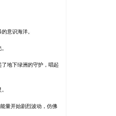
暴的意识海洋。
光。
起了地下绿洲的守护，唱起
灵。
的能量开始剧烈波动，仿佛