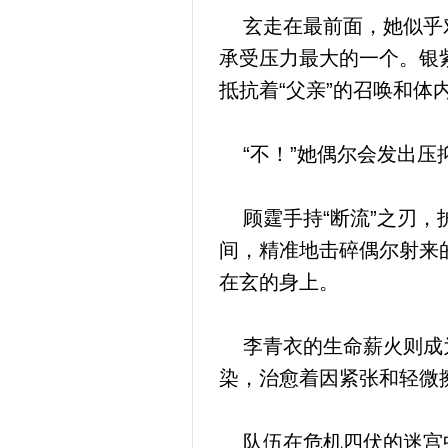
玄走在最前面，她似乎对
承受压力最大的一个。银
抵抗着“父亲”的召唤和体
“不！”她偶尔会发出压
顾霆手持“断流”之刃，
间，精准地击碎偶尔射来
在玄的身上。
李青衣的生命薪火则成为
染，治愈着因紧张和轻微
队伍在危机四伏的迷宫中