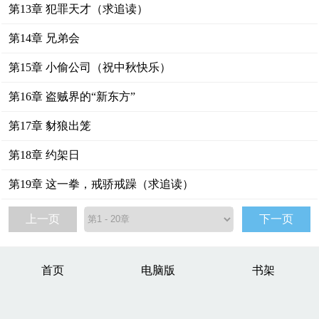
第13章 犯罪天才（求追读）
第14章 兄弟会
第15章 小偷公司（祝中秋快乐）
第16章 盗贼界的“新东方”
第17章 豺狼出笼
第18章 约架日
第19章 这一拳，戒骄戒躁（求追读）
上一页
下一页
首页
电脑版
书架