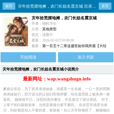
返回
灾年拾荒摆地摊，农门长姐名震京城 目录共152章
首页
灾年拾荒摆地摊，农门长姐名震京城
作者：锦时浮生
分类：
其他类型
状态：连载中
更新：2026-02-02T10:00:00
最新：
第一百五十二章这盛世如你我所愿【大结
局】
开始阅读
加入书架
灾年拾荒摆地摊，农门长姐名震京城小说简介
最新网址：wap.wangshugu.info
爹娘去世后，为了抚养弟弟妹妹，祝紫英一生未嫁，一心一意的照顾
弟弟妹妹们，想方设法的让他们吃饱穿暖，却在逃荒路上被亲弟一家
逼死。 她悔恨不已，没想到意外重生，并且激活了保洁系统。 对于
上辈子的白眼狼弟弟，当然是暴揍分家不磨叽。 在农贸市场里当保
洁，到处都是别人不要的菜，捡捡捡！别人灾年快饿死了，她顿顿白