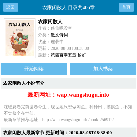
返回
农家闲散人 目录共406章
首页
农家闲散人
作者：修仙呢没空
分类：
散文诗词
状态：连载中
更新：2026-08-08T08:38:00
最新：
第四百零五章 恰好
开始阅读
加入书架
农家闲散人小说简介
最新网址：wap.wangshugu.info
沈暖夏卷完前世卷今生，现世她只想做闲鱼。种种田，摸摸鱼，不知
不觉修个在世仙。
最新章节推荐地址：
http://wap.wangshugu.info/book-256912/
农家闲散人最新章节 更新时间：2026-08-08T08:38:00