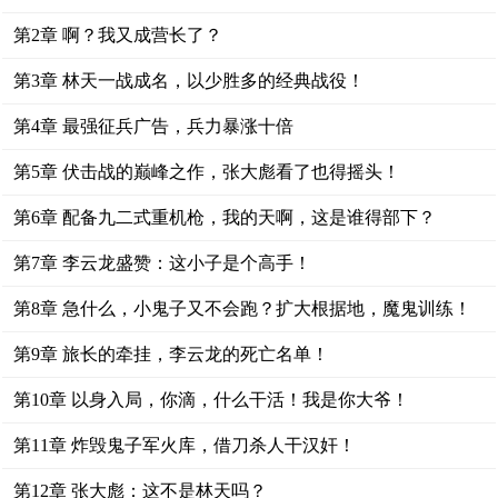
第2章 啊？我又成营长了？
第3章 林天一战成名，以少胜多的经典战役！
第4章 最强征兵广告，兵力暴涨十倍
第5章 伏击战的巅峰之作，张大彪看了也得摇头！
第6章 配备九二式重机枪，我的天啊，这是谁得部下？
第7章 李云龙盛赞：这小子是个高手！
第8章 急什么，小鬼子又不会跑？扩大根据地，魔鬼训练！
第9章 旅长的牵挂，李云龙的死亡名单！
第10章 以身入局，你滴，什么干活！我是你大爷！
第11章 炸毁鬼子军火库，借刀杀人干汉奸！
第12章 张大彪：这不是林天吗？