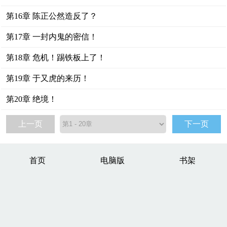
第16章 陈正公然造反了？
第17章 一封内鬼的密信！
第18章 危机！踢铁板上了！
第19章 于又虎的来历！
第20章 绝境！
上一页
下一页
首页
电脑版
书架