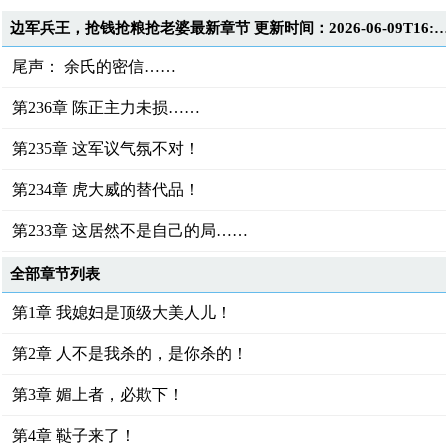
边军兵王，抢钱抢粮抢老婆最新章节 更新时间：2026-06-09T16:4
尾声： 余氏的密信……
第236章 陈正主力未损……
第235章 这军议气氛不对！
第234章 虎大威的替代品！
第233章 这居然不是自己的局……
全部章节列表
第1章 我媳妇是顶级大美人儿！
第2章 人不是我杀的，是你杀的！
第3章 媚上者，必欺下！
第4章 鞑子来了！