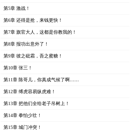
第5章 激战！
第6章 还得是抢，来钱更快！
第7章 旗官大人，这都是你教我的！
第8章 报功出意外了！
第9章 彼之砒霜，吾之蜜糖！
第10章 张三！
第11章 陈哥儿，你真成气候了啊……
第12章 缚虎容易纵虎难！
第13章 把他们全给老子吊树上！
第14章 拳怕少壮！
第15章 城门冲突！