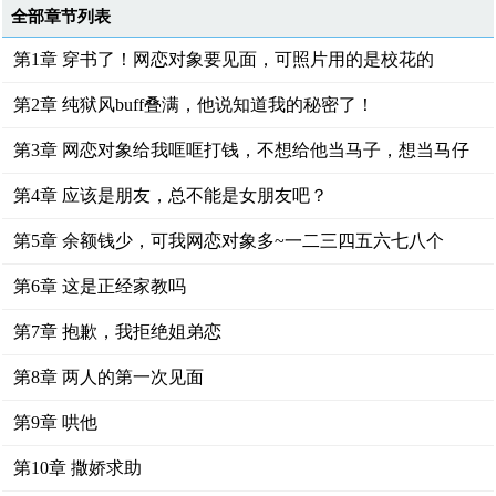
全部章节列表
第1章 穿书了！网恋对象要见面，可照片用的是校花的
第2章 纯狱风buff叠满，他说知道我的秘密了！
第3章 网恋对象给我哐哐打钱，不想给他当马子，想当马仔
第4章 应该是朋友，总不能是女朋友吧？
第5章 余额钱少，可我网恋对象多~一二三四五六七八个
第6章 这是正经家教吗
第7章 抱歉，我拒绝姐弟恋
第8章 两人的第一次见面
第9章 哄他
第10章 撒娇求助