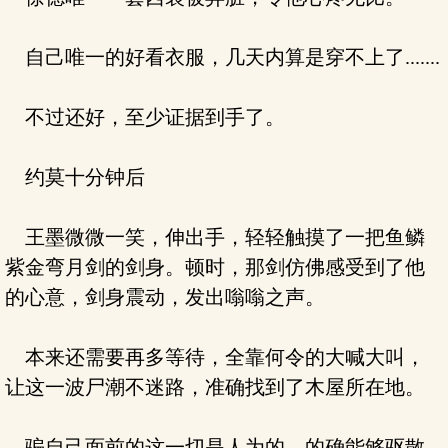
自己唯一的好看衣服，几天内算是穿不上了.......
不过还好，至少证据到手了。
约莫十分钟后
王墨微微一笑，伸出手，轻轻触摸了一把鱼鳞
紫金弯月剑的剑身。顿时，那剑仿佛感受到了他
的心意，剑身震动，发出嗡嗡之声。
本来还需要再多等待，全靠何令的大喊大叫，
让这一波尸潮不迷路，准确找到了木屋所在地。
骗自己面前的这一切是人为的，的确能够驱散