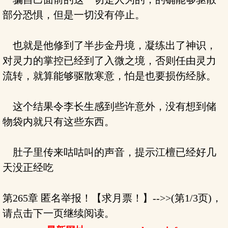
部分恐惧，但是一切没有停止。
也就是他修到了半步金丹境，凝练出了神识，
对灵力的掌控已经到了入微之境，否则任由灵力
流转，就算能够驱散寒意，怕是也要损伤经脉。
这个结果令李长生感到些许意外，没有想到储
物袋内就只有这些东西。
肚子里传来咕咕叫的声音，提示江檀已经好几
天没正经吃
第265章 匿名举报！【求月票！】-->>(第1/3页)，
请点击下一页继续阅读。