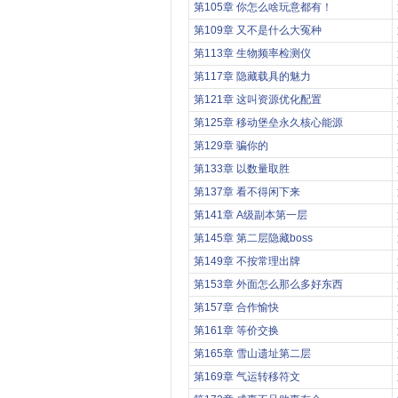
第105章 你怎么啥玩意都有！
第109章 又不是什么大冤种
第113章 生物频率检测仪
第117章 隐藏载具的魅力
第121章 这叫资源优化配置
第125章 移动堡垒永久核心能源
第129章 骗你的
第133章 以数量取胜
第137章 看不得闲下来
第141章 A级副本第一层
第145章 第二层隐藏boss
第149章 不按常理出牌
第153章 外面怎么那么多好东西
第157章 合作愉快
第161章 等价交换
第165章 雪山遗址第二层
第169章 气运转移符文