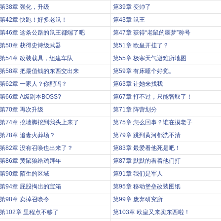
第38章 强化，升级
第39章 变帅了
第42章 快跑！好多老鼠！
第43章 鼠王
第46章 这条公路的鼠王都端了吧
第47章 获得“老鼠的噩梦”称号
第50章 获得史诗级武器
第51章 欧皇开挂了？
第54章 改装载具，组建车队
第55章 极寒天气避难所地图
第58章 把最值钱的东西交出来
第59章 有床睡个好觉。
第62章 一家人？你配吗？
第63章 让她来找我
第66章 A级副本BOSS?
第67章 打不过，只能智取了！
第70章 再次升级
第71章 阵营划分
第74章 挖墙脚挖到我头上来了
第75章 怎么回事？谁在摸老子
第78章 追妻火葬场？
第79章 跳到黄河都洗不清
第82章 没有召唤也出来了？
第83章 最爱看他死是吧！
第86章 黄鼠狼给鸡拜年
第87章 默默的看着他们打
第90章 陌生的区域
第91章 我们是军人
第94章 屁股掏出的宝箱
第95章 移动堡垒改装图纸
第98章 卖掉召唤令
第99章 废弃研究所
第102章 里程点不够了
第103章 欧皇又来卖东西啦！