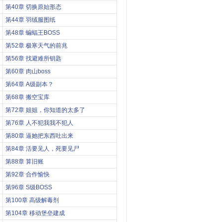
第40章 切换原始形态
第44章 羽绒服图纸
第48章 蝙蝠王BOSS
第52章 极寒天气的前兆
第56章 找避难所钥匙
第60章 肉山boss
第64章 A级副本？
第68章 搬空宝库
第72章 姐姐，你知道的太多了
第76章 人不犯我我不犯人
第80章 逼她把东西吐出来
第84章 活要见人，死要见尸
第88章 算旧账
第92章 合作愉快
第96章 S级BOSS
第100章 高级解毒剂
第104章 移动堡垒建成