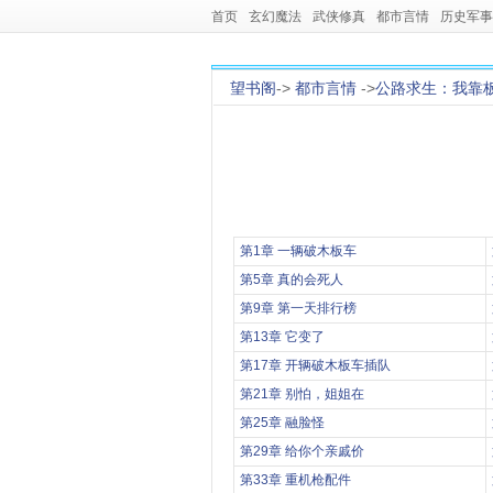
首页
玄幻魔法
武侠修真
都市言情
历史军事
望书阁
->
都市言情
->
公路求生：我靠
第1章 一辆破木板车
第5章 真的会死人
第9章 第一天排行榜
第13章 它变了
第17章 开辆破木板车插队
第21章 别怕，姐姐在
第25章 融脸怪
第29章 给你个亲戚价
第33章 重机枪配件