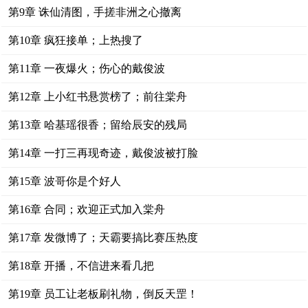
第9章 诛仙清图，手搓非洲之心撤离
第10章 疯狂接单；上热搜了
第11章 一夜爆火；伤心的戴俊波
第12章 上小红书悬赏榜了；前往棠舟
第13章 哈基瑶很香；留给辰安的残局
第14章 一打三再现奇迹，戴俊波被打脸
第15章 波哥你是个好人
第16章 合同；欢迎正式加入棠舟
第17章 发微博了；天霸要搞比赛压热度
第18章 开播，不信进来看几把
第19章 员工让老板刷礼物，倒反天罡！