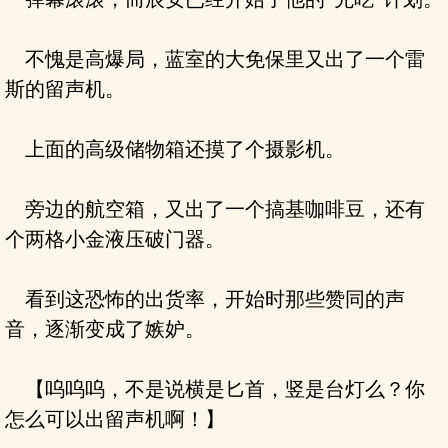
不愧是高爆局，蓝室的大免保里又出了一个雷
斯的留声机。
上面的高级储物箱还摸了个摄影机。
旁边的航空箱，又出了一个搞基咖啡豆，还有
个两格小金液压破门器。
看到这恐怖的出货率，开始时那些赞同的声
音，逐渐变成了嫉妒。
【呜呜呜，不是说横是匕首，竖是台灯么？你
怎么可以出留声机啊！】