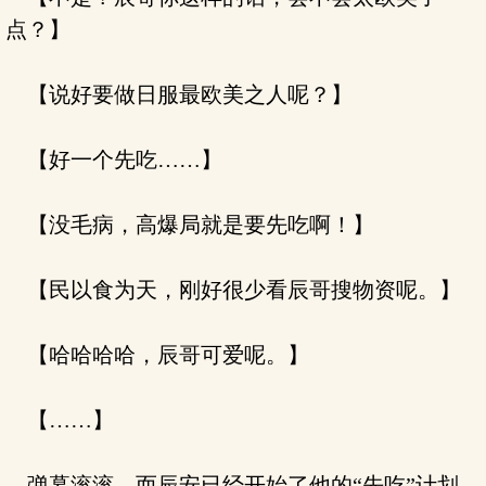
点？】
【说好要做日服最欧美之人呢？】
【好一个先吃……】
【没毛病，高爆局就是要先吃啊！】
【民以食为天，刚好很少看辰哥搜物资呢。】
【哈哈哈哈，辰哥可爱呢。】
【……】
弹幕滚滚，而辰安已经开始了他的“先吃”计划。