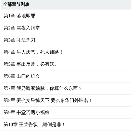
全部章节列表
第1章 落地即罪
第2章 雪夜入祠堂
第3章 礼法为刀
第4章 生人厌恶，死人铺路！
第5章 事出反常，必有妖。
第6章 出门的机会
第7章 我乃魏家嫡脉，你算什么东西？
第8章 要么文采惊天下 要么东华门外唱名！
第9章 书堂巧遇小福娘
第10章 王荣告状，颠倒是非！