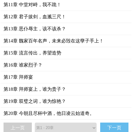
第11章 中堂对峙，我不跪！
第12章 君子拔剑，血溅三尺！
第13章 恶仆辱主，该不该杀？
第14章 魏家百年名声，未来必毁在这孽子手上！
第15章 流言传出，养望造势
第16章 谁家烈子？
第17章 拜师宴
第18章 拜师宴上，谁为贵子？
第19章 双璧之词，谁为惊艳？
第20章 今朝且尽杯中酒，他日凌云始道奇。
上一页
下一页