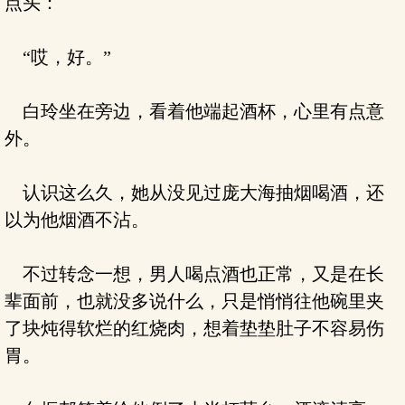
点头：
“哎，好。”
白玲坐在旁边，看着他端起酒杯，心里有点意
外。
认识这么久，她从没见过庞大海抽烟喝酒，还
以为他烟酒不沾。
不过转念一想，男人喝点酒也正常，又是在长
辈面前，也就没多说什么，只是悄悄往他碗里夹
了块炖得软烂的红烧肉，想着垫垫肚子不容易伤
胃。