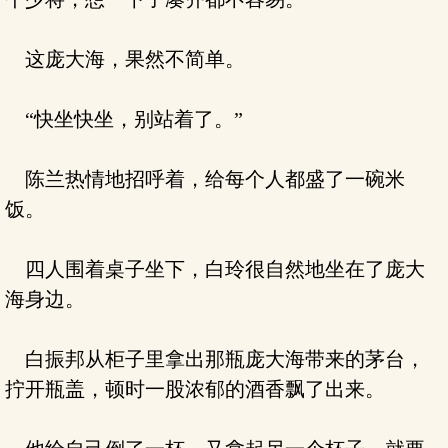
这庞大海，果然不简单。
“快坐快坐，别站着了。”
陈兰热情地招呼着，给每个人都盛了一碗米
饭。
四人围着桌子坐下，白玲很自然地坐在了庞大
海身边。
白振邦从柜子里拿出那瓶庞大海带来的茅台，
拧开瓶盖，顿时一股浓郁的酒香飘了出来。