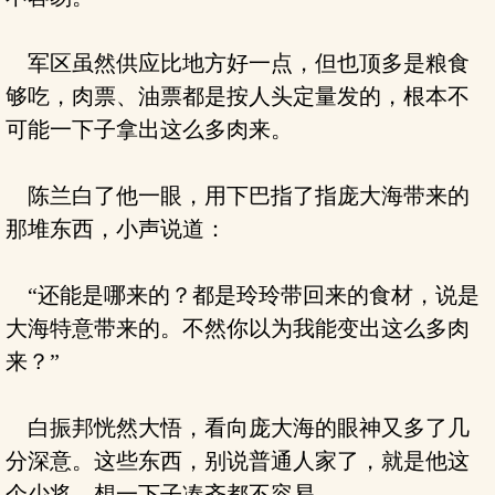
军区虽然供应比地方好一点，但也顶多是粮食
够吃，肉票、油票都是按人头定量发的，根本不
可能一下子拿出这么多肉来。
陈兰白了他一眼，用下巴指了指庞大海带来的
那堆东西，小声说道：
“还能是哪来的？都是玲玲带回来的食材，说是
大海特意带来的。不然你以为我能变出这么多肉
来？”
白振邦恍然大悟，看向庞大海的眼神又多了几
分深意。这些东西，别说普通人家了，就是他这
个少将，想一下子凑齐都不容易。