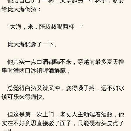
他给自己倒了一杯，又拿起另一个杯子，就要
给庞大海倒酒：
“大海，来，陪叔叔喝两杯。”
庞大海犹豫了一下。
他其实一点白酒都喝不来，穿越前最多夏天撸
串时灌两口冰镇啤酒解腻，
总觉得白酒又辣又冲，烧得嗓子疼，远不如冰
镇可乐来得痛快。
但这是第一次上门，老丈人主动端着酒瓶，他
实在不好意思直接驳了面子，只能硬着头皮点了