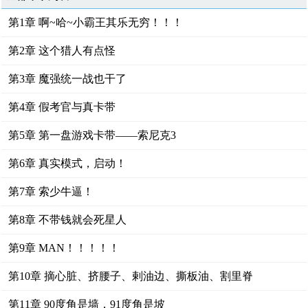
第1章 啊~哈~小霸王其乐无穷！！！
第2章 这个猎人有点怪
第3章 魔强统一战也干了
第4章 假考官与真卡带
第5章 第一盘游戏卡带——索尼克3
第6章 真实模式，启动！
第7章 索少牛逼！
第8章 不带钱就会死星人
第9章 MAN！！！！！
第10章 摘心脏、挤腰子、剌油边、撕板油、割里脊
第11章 90度角是墙，91度角是坡