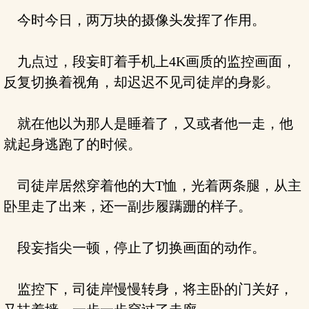
今时今日，两万块的摄像头发挥了作用。
九点过，段妄盯着手机上4K画质的监控画面，
反复切换着视角，却迟迟不见司徒岸的身影。
就在他以为那人是睡着了，又或者他一走，他
就起身逃跑了的时候。
司徒岸居然穿着他的大T恤，光着两条腿，从主
卧里走了出来，还一副步履蹒跚的样子。
段妄指尖一顿，停止了切换画面的动作。
监控下，司徒岸慢慢转身，将主卧的门关好，