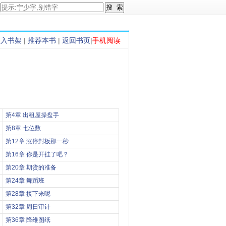
加入书架
|
推荐本书
|
返回书页
|
手机阅读
第4章 出租屋操盘手
第8章 七位数
第12章 涨停封板那一秒
第16章 你是开挂了吧？
第20章 期货的准备
第24章 舞蹈班
第28章 接下来呢
第32章 周日审计
第36章 降维图纸