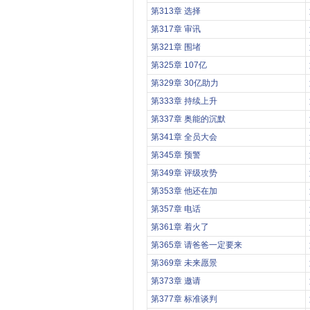
第313章 选择
第317章 审讯
第321章 围堵
第325章 107亿
第329章 30亿助力
第333章 持续上升
第337章 奥能的沉默
第341章 全员大会
第345章 预警
第349章 评级攻势
第353章 他还在加
第357章 电话
第361章 着火了
第365章 请爸爸一定要来
第369章 未来愿景
第373章 邀请
第377章 标准谈判