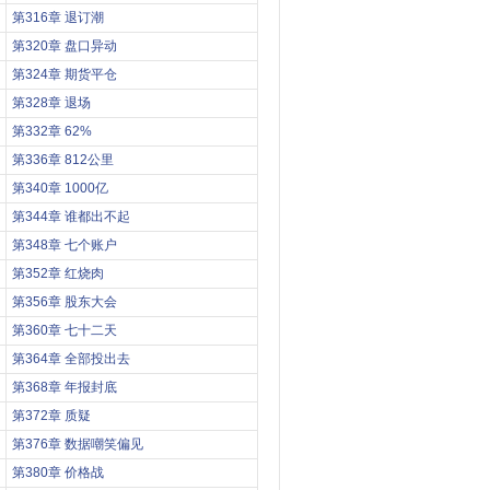
第316章 退订潮
第320章 盘口异动
第324章 期货平仓
第328章 退场
第332章 62%
第336章 812公里
第340章 1000亿
第344章 谁都出不起
第348章 七个账户
第352章 红烧肉
第356章 股东大会
第360章 七十二天
第364章 全部投出去
第368章 年报封底
第372章 质疑
第376章 数据嘲笑偏见
第380章 价格战