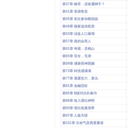
第37章 杨哥，还收属神不？
第41章 资源售卖
第45章 初次参加模拟战
第49章 骆家追加投资
第53章 信徒人口暴增
第57章 真的会死人
第61章 奇观：灵桃山
第65章 安全，兄弟
第69章 感谢吾神恩赐
第73章 科技感满满
第77章 展露实力，复仇
第81章 金融贷款
第85章 B级功法长春功
第89章 收入堪比神明
第93章 堪比筑基境界
第97章 人族天骄
第101章 生命气息再度暴涨