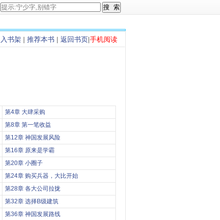
加入书架
|
推荐本书
|
返回书页
|
手机阅读
第4章 大肆采购
第8章 第一笔收益
第12章 神国发展风险
第16章 原来是学霸
第20章 小圈子
第24章 购买兵器，大比开始
第28章 各大公司拉拢
第32章 选择B级建筑
第36章 神国发展路线