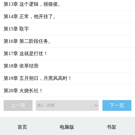
第13章 这个逻辑，很骆俊。
第14章 正常，他开挂了。
第15章 取字
第16章 第二阶段任务。
第17章 这就是打仗！
第18章 依草结营
第19章 五月朔日，月黑风高时！
第20章 火烧长社！
上一页
下一页
首页
电脑版
书架