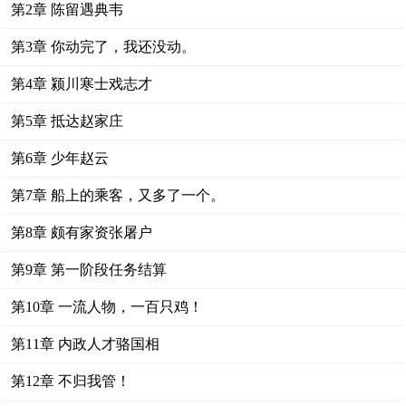
第2章 陈留遇典韦
第3章 你动完了，我还没动。
第4章 颍川寒士戏志才
第5章 抵达赵家庄
第6章 少年赵云
第7章 船上的乘客，又多了一个。
第8章 颇有家资张屠户
第9章 第一阶段任务结算
第10章 一流人物，一百只鸡！
第11章 内政人才骆国相
第12章 不归我管！