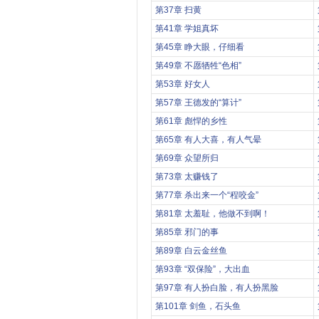
第37章 扫黄
第41章 学姐真坏
第45章 睁大眼，仔细看
第49章 不愿牺牲“色相”
第53章 好女人
第57章 王德发的“算计”
第61章 彪悍的乡性
第65章 有人大喜，有人气晕
第69章 众望所归
第73章 太赚钱了
第77章 杀出来一个“程咬金”
第81章 太羞耻，他做不到啊！
第85章 邪门的事
第89章 白云金丝鱼
第93章 “双保险”，大出血
第97章 有人扮白脸，有人扮黑脸
第101章 剑鱼，石头鱼