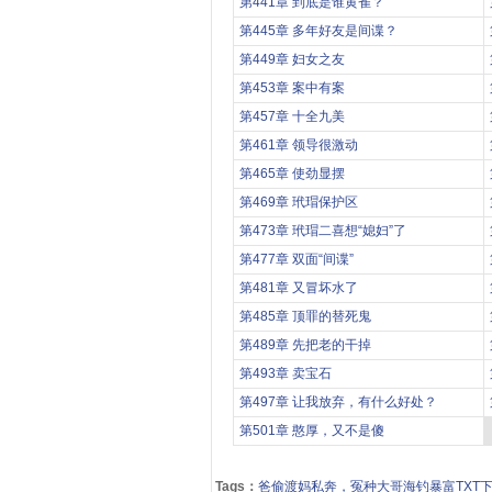
第441章 到底是谁黄雀？
第445章 多年好友是间谍？
第449章 妇女之友
第453章 案中有案
第457章 十全九美
第461章 领导很激动
第465章 使劲显摆
第469章 玳瑁保护区
第473章 玳瑁二喜想“媳妇”了
第477章 双面“间谍”
第481章 又冒坏水了
第485章 顶罪的替死鬼
第489章 先把老的干掉
第493章 卖宝石
第497章 让我放弃，有什么好处？
第501章 憨厚，又不是傻
Tags：
爸偷渡妈私奔，冤种大哥海钓暴富TXT