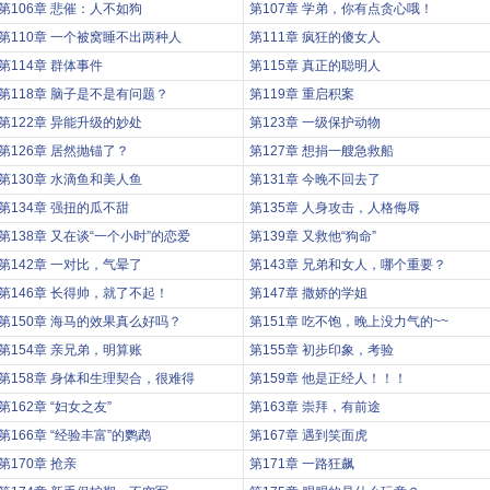
第106章 悲催：人不如狗
第107章 学弟，你有点贪心哦！
第110章 一个被窝睡不出两种人
第111章 疯狂的傻女人
第114章 群体事件
第115章 真正的聪明人
第118章 脑子是不是有问题？
第119章 重启积案
第122章 异能升级的妙处
第123章 一级保护动物
第126章 居然抛锚了？
第127章 想捐一艘急救船
第130章 水滴鱼和美人鱼
第131章 今晚不回去了
第134章 强扭的瓜不甜
第135章 人身攻击，人格侮辱
第138章 又在谈“一个小时”的恋爱
第139章 又救他“狗命”
第142章 一对比，气晕了
第143章 兄弟和女人，哪个重要？
第146章 长得帅，就了不起！
第147章 撒娇的学姐
第150章 海马的效果真么好吗？
第151章 吃不饱，晚上没力气的~~
第154章 亲兄弟，明算账
第155章 初步印象，考验
第158章 身体和生理契合，很难得
第159章 他是正经人！！！
第162章 “妇女之友”
第163章 崇拜，有前途
第166章 “经验丰富”的鹦鹉
第167章 遇到笑面虎
第170章 抢亲
第171章 一路狂飙