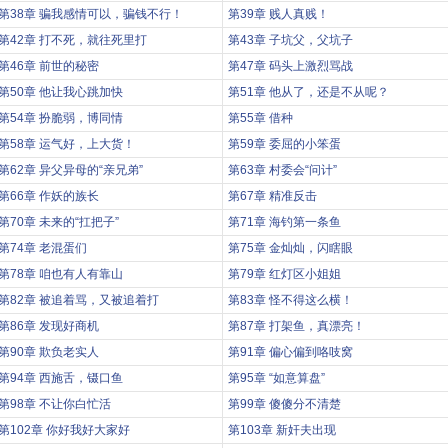
第38章 骗我感情可以，骗钱不行！
第39章 贱人真贱！
第42章 打不死，就往死里打
第43章 子坑父，父坑子
第46章 前世的秘密
第47章 码头上激烈骂战
第50章 他让我心跳加快
第51章 他从了，还是不从呢？
第54章 扮脆弱，博同情
第55章 借种
第58章 运气好，上大货！
第59章 委屈的小笨蛋
第62章 异父异母的“亲兄弟”
第63章 村委会“问计”
第66章 作妖的族长
第67章 精准反击
第70章 未来的“扛把子”
第71章 海钓第一条鱼
第74章 老混蛋们
第75章 金灿灿，闪瞎眼
第78章 咱也有人有靠山
第79章 红灯区小姐姐
第82章 被追着骂，又被追着打
第83章 怪不得这么横！
第86章 发现好商机
第87章 打架鱼，真漂亮！
第90章 欺负老实人
第91章 偏心偏到咯吱窝
第94章 西施舌，镊口鱼
第95章 “如意算盘”
第98章 不让你白忙活
第99章 傻傻分不清楚
第102章 你好我好大家好
第103章 新奸夫出现