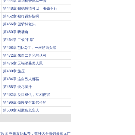
第444章 逮到机会就踩一脚
第448章 骗她感情可以，骗钱不行
第452章 被打得好惨啊！
第456章 倔驴林老头
第460章 听墙角
第464章 二俊“中举”
第468章 芭比Q了，一根筋两头堵
第472章 来自二舅兄的认可
第476章 无福消受美人恩
第480章 施压
第484章 连自己人都骗
第488章 绞尽脑汁
第492章 反目成仇，互相伤害
第496章 傲慢要付出代价的
第500章 别欺负老实人
文阅读
爸偷渡妈私奔，冤种大哥海钓暴富无广