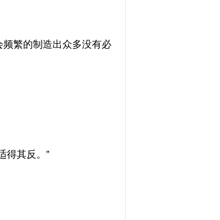
会频繁的制造出众多没有必
。
适得其反。”