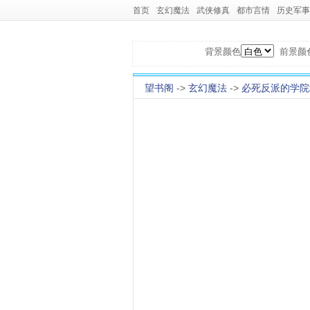
首页
玄幻魔法
武侠修真
都市言情
历史军事
背景颜色
前景颜
望书阁
->
玄幻魔法
->
必死反派的学院