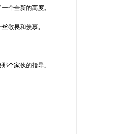
了一个全新的高度。
一丝敬畏和羡慕。
格那个家伙的指导。
。