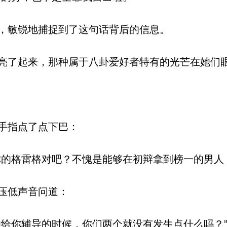
，敏锐地捕捉到了这句话背后的信息。
了起来，那种属于八卦爱好者特有的光芒在她们
手指点了点下巴：
的格雷格对吧？不愧是能够在初辩拿到榜一的男人
压低声音问道：
给你辅导的时候，你们两个就没有发生点什么吗？