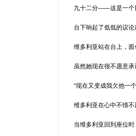
九十二分——这是一个目
台下响起了低低的议论声
维多利亚站在台上，面色
虽然她现在很不愿意承认
“现在又变成我欠他一个
维多利亚在心中不情不
当维多利亚回到座位时，