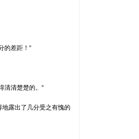
分的差距！”
得清清楚楚的。”
得地露出了几分受之有愧的