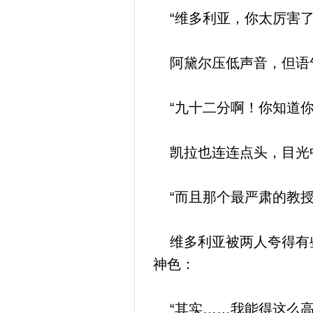
“维多利亚，你太厉害了
阿黛尔压低声音，但语
“九十二分啊！你知道你
凯拉也连连点头，目光
“而且那个最严肃的教授
维多利亚被两人夸得有些
神色：
“其实……我能得这么高