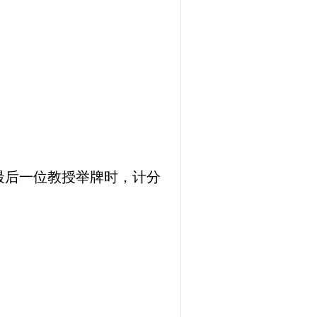
最后一位教授举牌时，计分
。