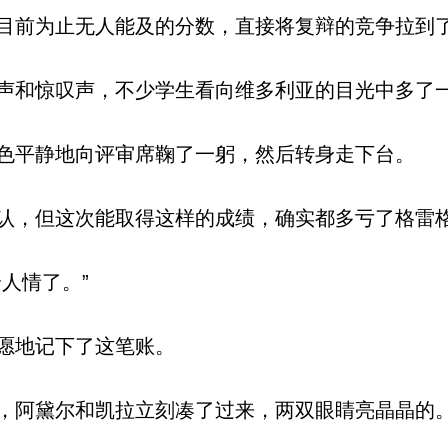
前为止无人能及的分数，直接将复辩的竞争拉到
和惊叹声，不少学生看向维多利亚的目光中多了
平静地向评审席鞠了一躬，然后转身走下台。
，但这次能取得这样的成绩，确实都多亏了格雷
人情了。”
愿地记下了这笔账。
阿黛尔和凯拉立刻凑了过来，两双眼睛亮晶晶的