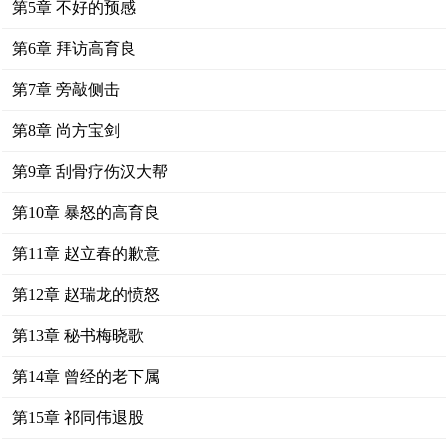
第5章 不好的预感
第6章 拜访高育良
第7章 旁敲侧击
第8章 尚方宝剑
第9章 刮骨疗伤汉大帮
第10章 暴怒的高育良
第11章 赵立春的歉意
第12章 赵瑞龙的愤怒
第13章 秘书梅晓歌
第14章 曾经的老下属
第15章 祁同伟退股