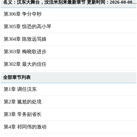
名义：汉东大舞台，没活米别来最新章节 更新时间：2026-08-08T15:27:1
第306章 争分夺秒
第305章 惊恐的高小琴
第304章 陈致远骂娘
第303章 梅晓歌进步
第302章 最大的信任
全部章节列表
第1章 调任汉东
第2章 尴尬的处境
第3章 常务副省长
第4章 祁同伟的激动