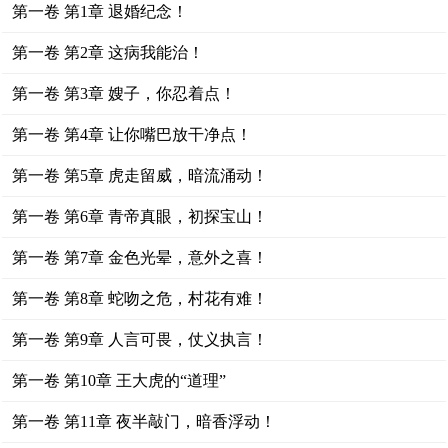
第一卷 第1章 退婚纪念！
第一卷 第2章 这病我能治！
第一卷 第3章 嫂子，你忍着点！
第一卷 第4章 让你嘴巴放干净点！
第一卷 第5章 虎走留威，暗流涌动！
第一卷 第6章 青帝真眼，初探宝山！
第一卷 第7章 金色光晕，意外之喜！
第一卷 第8章 蛇吻之危，村花有难！
第一卷 第9章 人言可畏，仗义执言！
第一卷 第10章 王大虎的“道理”
第一卷 第11章 夜半敲门，暗香浮动！