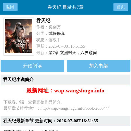
返回
吞天纪 目录共7章
首页
吞天纪
作者：奚创万
分类：
武侠修真
状态：连载中
更新：2026-07-08T16:51:55
最新：
第7章 玄洲封天，六界窥伺
开始阅读
加入书架
吞天纪小说简介
最新网址：wap.wangshugu.info
下载客户端，查看完整作品简介。
最新章节推荐地址：
http://wap.wangshugu.info/book-265044/
吞天纪最新章节 更新时间：2026-07-08T16:51:55