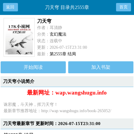
返回
刀天穹 目录共2555章
首页
刀天穹
作者：耳清静
分类：
玄幻魔法
状态：连载中
更新：2026-07-15T23:31:00
最新：
第2555章 结局
开始阅读
加入书架
刀天穹小说简介
最新网址：wap.wangshugu.info
诛邪魔，斗天神，挥刀天穹！
最新章节推荐地址：
http://wap.wangshugu.info/book-265052/
刀天穹最新章节 更新时间：2026-07-15T23:31:00