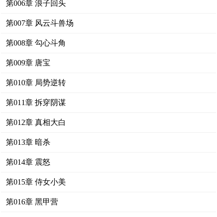
第006章 浪子回头
第007章 风云斗兽场
第008章 勾心斗角
第009章 唐宝
第010章 局势逆转
第011章 拆穿阴谋
第012章 真相大白
第013章 暗杀
第014章 震怒
第015章 侍女小美
第016章 黑甲营