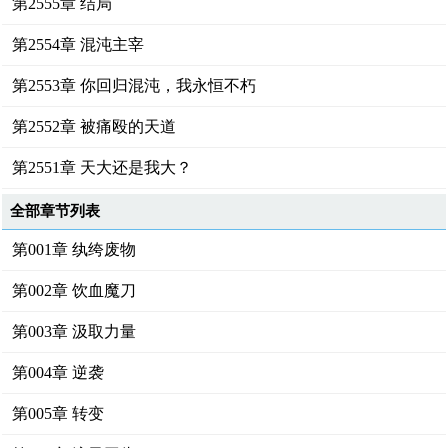
第2555章 结局
第2554章 混沌主宰
第2553章 你回归混沌，我永恒不朽
第2552章 被痛殴的天道
第2551章 天大还是我大？
全部章节列表
第001章 纨绔废物
第002章 饮血魔刀
第003章 汲取力量
第004章 逆袭
第005章 转变