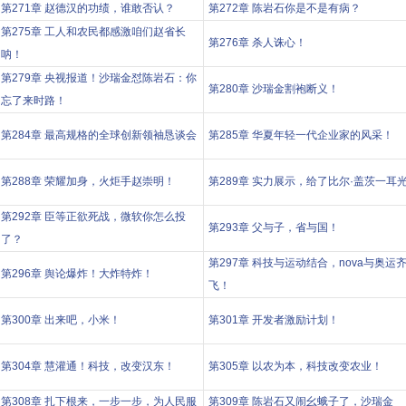
第271章 赵德汉的功绩，谁敢否认？
第272章 陈岩石你是不是有病？
第275章 工人和农民都感激咱们赵省长
第276章 杀人诛心！
呐！
第279章 央视报道！沙瑞金怼陈岩石：你
第280章 沙瑞金割袍断义！
忘了来时路！
第284章 最高规格的全球创新领袖恳谈会
第285章 华夏年轻一代企业家的风采！
第288章 荣耀加身，火炬手赵崇明！
第289章 实力展示，给了比尔·盖茨一耳
第292章 臣等正欲死战，微软你怎么投
第293章 父与子，省与国！
了？
第297章 科技与运动结合，nova与奥运
第296章 舆论爆炸！大炸特炸！
飞！
第300章 出来吧，小米！
第301章 开发者激励计划！
第304章 慧灌通！科技，改变汉东！
第305章 以农为本，科技改变农业！
第308章 扎下根来，一步一步，为人民服
第309章 陈岩石又闹幺蛾子了，沙瑞金