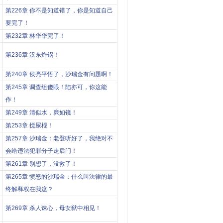
第226章 你不是知道错了，你是知道自己
要完了！
第232章 林华华完了！
第236章 汉东炸锅！
第240章 侯亮平悟了，沙瑞金有问题啊！
第245章 调查组傻眼！陆亦可，你这能
作！
第249章 清似水，廉如镜！
第253章 搅屎棍！
第257章 沙瑞金：老登听好了，我绝对不
会给违法犯罪分子走后门！
第261章 别想了，没救了！
第265章 愤怒的沙瑞金：什么叫法律的最
终解释权在我这？
第269章 杀人诛心，母女狱中相见！