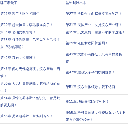
睡不着觉了！
益给我吐出来！
第26章 现了大眼的祁同伟！
第27章 沙瑞金：向赵德汉同志学习！
第30章 超大惊喜，李达康亢奋了！
第31章 实体产业，扶持汉东产业链！
第34章 老仙女欧阳菁！
第35章 天大恩情！感激不尽的李达康！
第38章 打脸欧阳菁，你还以为自己是市
第39章 老仙女欧阳菁落网！
委书记老婆呢？
第43章 大家都有好处，只有高育良受
第42章 汉东，赵家班！
伤！
第46章 问心无愧赵德汉，汉东智造，启
第47章 远超汉东平均线的薪资！
动！
第50章 大风厂集体感激，赵总给我们新
第51章 汉东全体领导，赞不绝口！
生！
第54章 震惊的乔布斯：他说的，都是我
第55章 地价暴涨!五倍利润！
的词儿啊！
第59章 群怼高育良，你资历深，也没把
第58章 提名赵德汉，常务副省长！
汉东经济带起来！