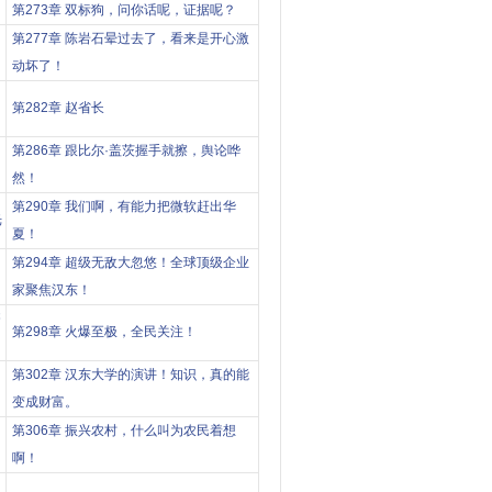
第273章 双标狗，问你话呢，证据呢？
第277章 陈岩石晕过去了，看来是开心激
动坏了！
第282章 赵省长
第286章 跟比尔·盖茨握手就擦，舆论哗
然！
第290章 我们啊，有能力把微软赶出华
光
夏！
第294章 超级无敌大忽悠！全球顶级企业
家聚焦汉东！
齐
第298章 火爆至极，全民关注！
第302章 汉东大学的演讲！知识，真的能
变成财富。
第306章 振兴农村，什么叫为农民着想
啊！