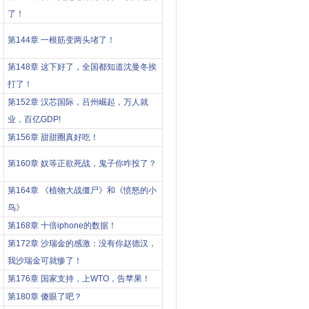
了！
第144章 一根筋变两头堵了！
第148章 这下好了，全国都知道沈曼冬挨
打了！
第152章 汉芯国际，吕州崛起，万人就
业，百亿GDP!
第156章 甜甜圈真好吃！
第160章 奴等正欲死战，鬼子你咋投了？
第164章 《植物大战僵尸》和《愤怒的小
鸟》
第168章 十倍iphone的数据！
第172章 沙瑞金的感激：没有你赵德汉，
我沙瑞金可就惨了！
第176章 国家支持，上WTO，告苹果！
第180章 傻眼了吧？