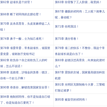
第62章 赵省长是个好官！
第63章 你背叛了工人阶级，敲里妈！
第67章 傻眼的祁同伟：工人呢？闹事儿
第66章 断了祁同伟的左膀右臂！
呢，暴动呢？
第70章 反杀高育良，头皮发麻师徒二人
第71章 你死我活！
组！
第74章 鼻子一酸，士为知己者死！
第75章 满分答卷！
第78章 省委常委，常务副省长，省国资
第79章 省二的快乐！不整你，我这个常
委党委，省财政厅党组书记
务副省长就是白当了！
第82章 欺负你？你之前欺负工人的时
第83章 赵德汉怼高育良，向来如此便对
候，怎么不说话！
么？
第86章 送政绩，沙瑞金的羡慕：德汉，
第87章 震惊的京城，国家最高级别科技
你有一个好儿子啊！
机密
第91章 光明区无限制格斗大赛，三警棍
第90章 恭喜你，解锁危害国家安全罪！
打散记者梦！
第94章 炮制祁同伟，你不是知道自己错
第95章 被架空的祁同伟！
了，你是知道自己要死了！