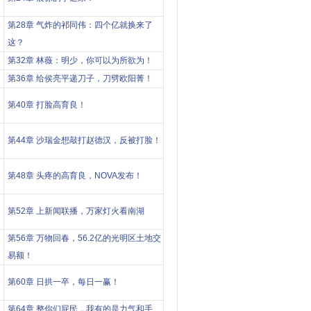
第28章 气炸的祁同伟：四个亿就换来了
这？
第32章 林薇：明少，你可以为所欲为！
第36章 给侯亮平递刀子，刀劈欧阳菁！
第40章 打脸高育良！
第44章 沙瑞金想敲打赵德汉，反被打脸！
第48章 头疼的高育良，NOVA发布！
第52章 上新闻联播，万家灯火看南湖
第56章 万物回春，56.2亿的光明区土地交
易额！
第60章 日拱一卒，每日一赢！
第64章 整你们屁民，我有的是力气和手