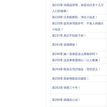
第225章 动我赵崇明，就是动汉东十几万
人口的饭碗！
第229章 汉东检察院，净出小仙女！
第233章 赵东来骂陆亦可：不食人间烟火
小仙女！
第237章 身正不怕影子斜！
第241章 道德绑架！
第246章 她一直都是这么勇敢的吗？
第250章 这是拳拳爱国心！让人敬佩！
第254章 陈岩石骂沙瑞金：背信弃义！
第258章 双标狗陈岩石破防！
第262章 倒查三十年！
第266章 抓捕吴心仪！