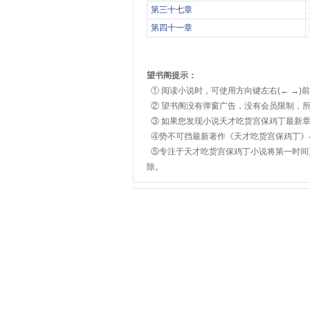
第三十七章
第四十一章
望书阁提示：
① 阅读小说时，可使用方向键左右(← →)
② 望书阁没有弹窗广告，没有会员限制，所
③ 如果您发现小说天才吃货宫保鸡丁最新
④势不可挡最新著作《天才吃货宫保鸡丁》
⑤专注于天才吃货宫保鸡丁小说将第一时间
除。