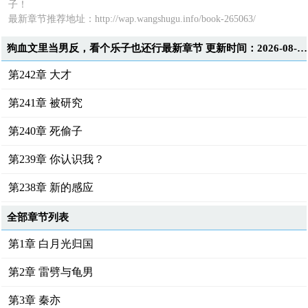
子！
最新章节推荐地址：
http://wap.wangshugu.info/book-265063/
狗血文里当男反，看个乐子也还行最新章节 更新时间：2026-08-09T21:30:22
第242章 大才
第241章 被研究
第240章 死偷子
第239章 你认识我？
第238章 新的感应
全部章节列表
第1章 白月光归国
第2章 雷劈与龟男
第3章 秦亦