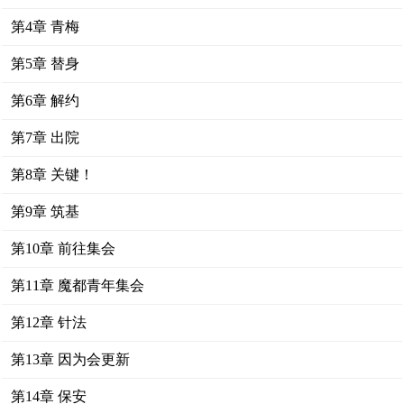
第4章 青梅
第5章 替身
第6章 解约
第7章 出院
第8章 关键！
第9章 筑基
第10章 前往集会
第11章 魔都青年集会
第12章 针法
第13章 因为会更新
第14章 保安