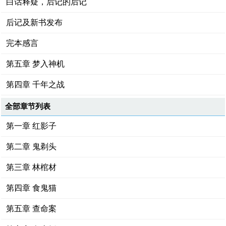
白话释疑，后记的后记
后记及新书发布
完本感言
第五章 梦入神机
第四章 千年之战
全部章节列表
第一章 红影子
第二章 鬼剃头
第三章 林棺材
第四章 食鬼猫
第五章 查命案