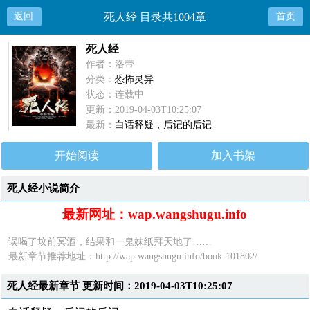
返回
死人经 目录共1004章
首页
死人经
作者：洛带
分类：
恐怖灵异
状态：连载中
更新：2019-04-03T10:25:07
最新：
白话释疑，后记的后记
开始阅读
加入书架
死人经小说简介
最新网址：wap.wangshugu.info
误喝了坟前冥酒，结果和一鬼妹纸拜天地了……
最新章节推荐地址：
http://wap.wangshugu.info/book-101802/
死人经最新章节 更新时间：2019-04-03T10:25:07