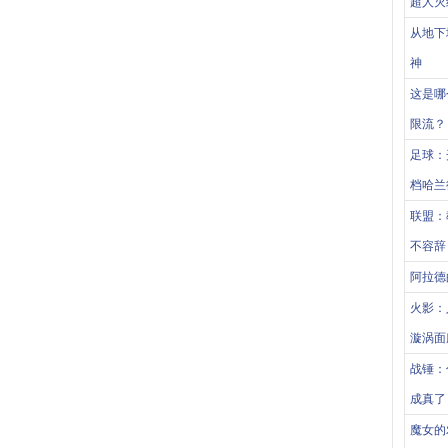
超人灭
从地下
神
这是哪
限流？
足球：
档哈兰
联盟：
不容辞
阿拉德
火影：
漩涡面
战锤：
成真了
魔女的