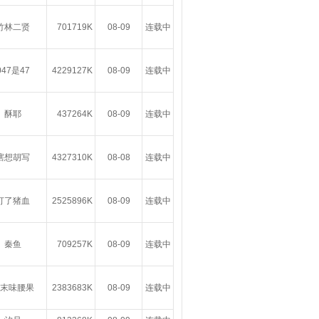
竹林二贤
701719K
08-09
连载中
047是47
4229127K
08-09
连载中
酥耶
437264K
08-09
连载中
瞎想胡写
4327310K
08-08
连载中
打了猪血
2525896K
08-09
连载中
秦鱼
709257K
08-09
连载中
末味腰果
2383683K
08-09
连载中