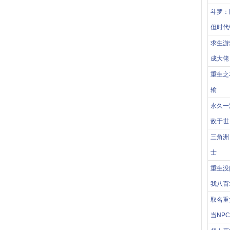
斗罗：
但时代
求生游
成大佬
重生之
输
永久一
敌于世
三角洲
士
重生没
我八百
取名重
当NPC