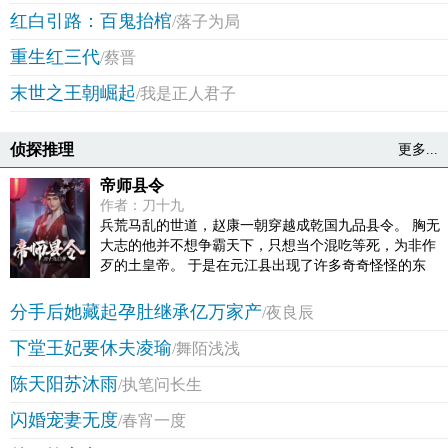
历的憋屈！
红白引路：百鬼抬棺
/落子为局
重生红三代
/蔡晋
末世之王朝崛起
/我是正人君子
侦探推理
更多...
帝师县令
作者：刀十九
兵荒马乱的世道，赵康一朝穿越成乾国九品县令。 胸无
大志的他并不想争霸天下，只想当个混吃等死，为非作
歹的土皇帝。 于是在元江县出现了许多奇奇怪怪的东
西。 老八洗浴城、二狗情感慰问所、张三养生保健
店…… 直到有一天女帝微服私访元江县…… 赵康：“陛
分手后她藏起孕肚继承亿万家产
/夜良辰
下您听我狡辩，我真的只是想要解救失足妇女啊！” “那
下堂王妃要休夫凌瑜
钢管舞呢！” 赵康：“那是艺术！”
/舞陌浅浅
陈天阳苏沐雨
/执笔问长生
闪婚宠妻无度
/春宵一度