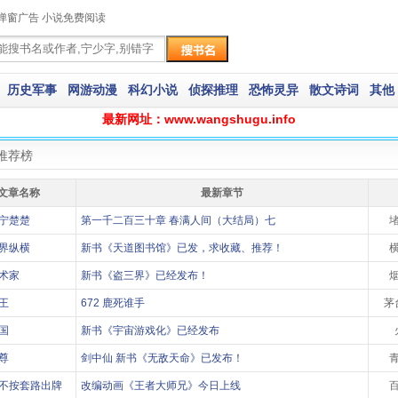
弹窗广告 小说免费阅读
历史军事
网游动漫
科幻小说
侦探推理
恐怖灵异
散文诗词
其他
最新网址：www.wangshugu.info
推荐榜
文章名称
最新章节
宁楚楚
第一千二百三十章 春满人间（大结局）七
界纵横
新书《天道图书馆》已发，求收藏、推荐！
术家
新书《盗三界》已经发布！
王
672 鹿死谁手
茅
国
新书《宇宙游戏化》已经发布
尊
剑中仙 新书《无敌天命》已发布！
不按套路出牌
改编动画《王者大师兄》今日上线