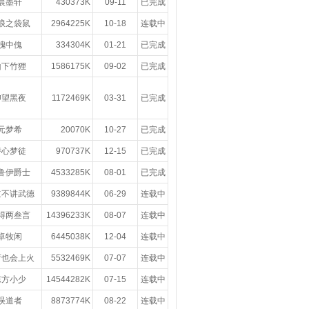
晨墨轩
430373K
09-11
已完成
浪之袋鼠
2964225K
10-18
连载中
槐中傀
334304K
01-21
已完成
山下竹狸
1586175K
09-02
已完成
仰望黑夜
1172469K
03-31
已完成
元梦希
20070K
10-27
已完成
潜心梦徒
970737K
12-15
已完成
鲁伊爵士
4533285K
08-01
已完成
道不讲武德
9389844K
06-29
连载中
得两叁言
14396233K
08-07
连载中
卓牧闲
6445038K
12-04
连载中
荷也会上火
5532469K
07-07
连载中
东方小少
14544282K
07-15
连载中
误道者
8873774K
08-22
连载中