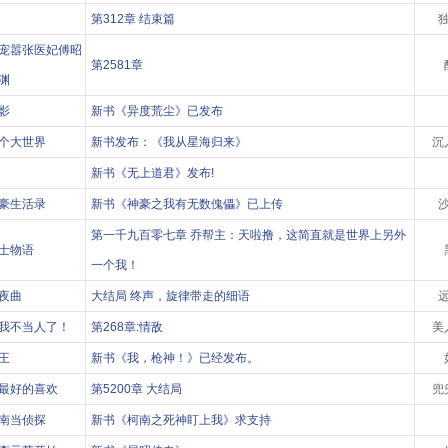
第312章 结束篇
宠嚣张医妃傅昭
第2581章
渊
影
新书《异度荒尘》已发布
个大世界
新书发布：《我从星海归来》
沉
新书《无上道君》发布!
豪生活录
新书《神豪之我有无数傀儡》已上传
第一千九百零七章 乔帮主：天啦撸，这简直就是世界上另外
士物语
一个我！
夜曲
大结局 终声，旋律带走的细语
我不当人了！
第268章:情敌
美
王
新书《我，枪神！》已经发布。
最好的喜欢
第5200章 大结局
兜
南当侦探
新书《柯南之死神盯上我》求支持