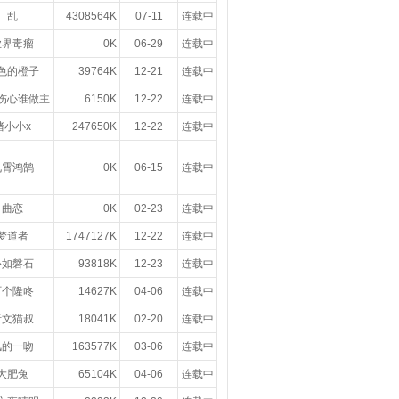
乱
4308564K
07-11
连载中
业界毒瘤
0K
06-29
连载中
色的橙子
39764K
12-21
连载中
伤心谁做主
6150K
12-22
连载中
猪小小x
247650K
12-22
连载中
九霄鸿鹄
0K
06-15
连载中
曲恋
0K
02-23
连载中
梦道者
1747127K
12-22
连载中
心如磐石
93818K
12-23
连载中
叮个隆咚
14627K
04-06
连载中
斯文猫叔
18041K
02-20
连载中
风的一吻
163577K
03-06
连载中
大肥兔
65104K
04-06
连载中