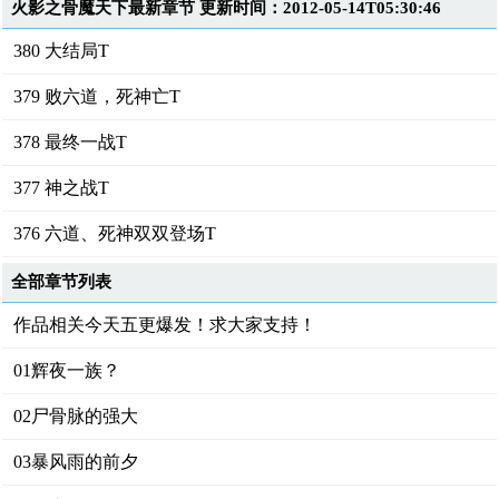
火影之骨魔天下最新章节 更新时间：2012-05-14T05:30:46
380 大结局T
379 败六道，死神亡T
378 最终一战T
377 神之战T
376 六道、死神双双登场T
全部章节列表
作品相关今天五更爆发！求大家支持！
01辉夜一族？
02尸骨脉的强大
03暴风雨的前夕